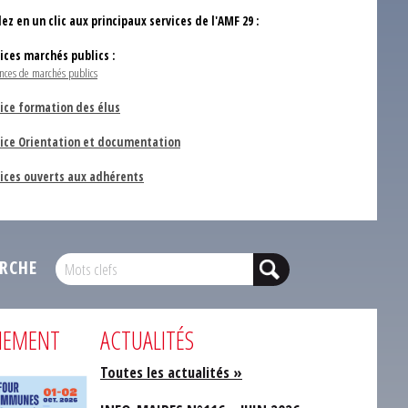
ez en un clic aux principaux services de l'AMF 29 :
vices marchés publics :
nces de marchés publics
ice formation des élus
vice Orientation et documentation
vices ouverts aux adhérents
RCHE
NEMENT
ACTUALITÉS
Toutes les actualités »