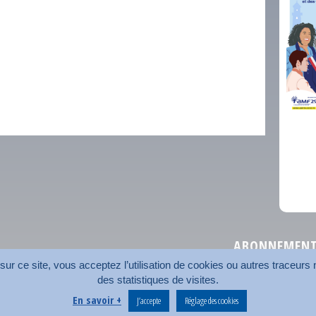
comm
ABONNEMENT 
r ce site, vous acceptez l’utilisation de cookies ou autres traceurs n
des statistiques de visites.
Plan du site
Nos coord
En savoir +
J’accepte
Réglage des cookies