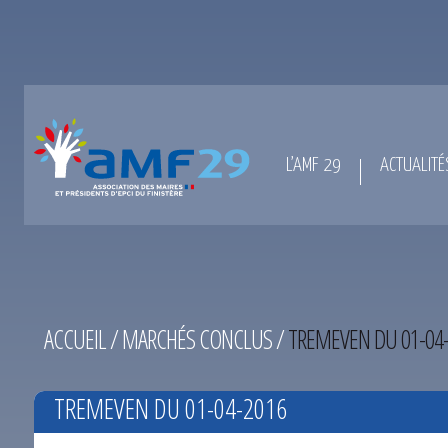
L’AMF 29
ACTUALITÉ
ACCUEIL
/
MARCHÉS CONCLUS
/
TREMEVEN DU 01-04
TREMEVEN DU 01-04-2016