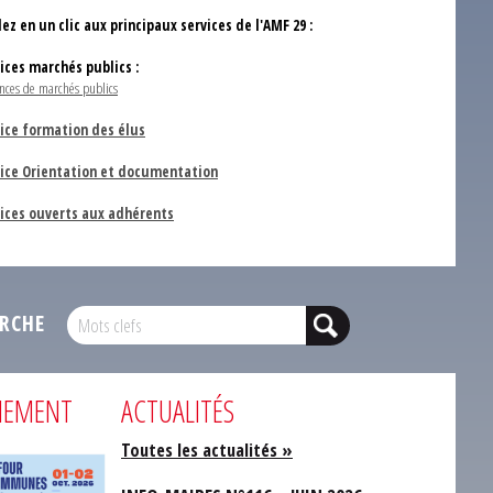
ez en un clic aux principaux services de l'AMF 29 :
vices marchés publics :
nces de marchés publics
ice formation des élus
vice Orientation et documentation
vices ouverts aux adhérents
RCHE
NEMENT
ACTUALITÉS
Toutes les actualités »