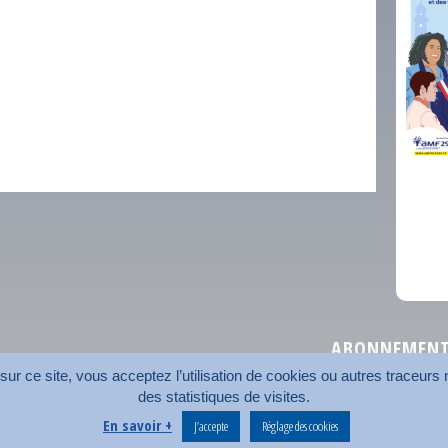
comm
ABONNEMENT 
r ce site, vous acceptez l’utilisation de cookies ou autres traceurs n
des statistiques de visites.
Plan du site
Nos coord
En savoir +
J’accepte
Réglage des cookies