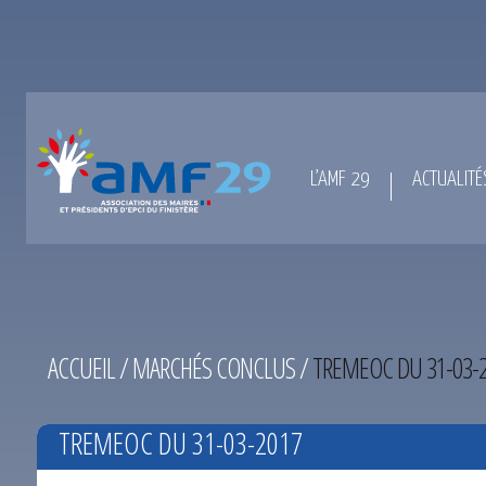
L’AMF 29
ACTUALITÉ
ACCUEIL
/
MARCHÉS CONCLUS
/
TREMEOC DU 31-03-
TREMEOC DU 31-03-2017