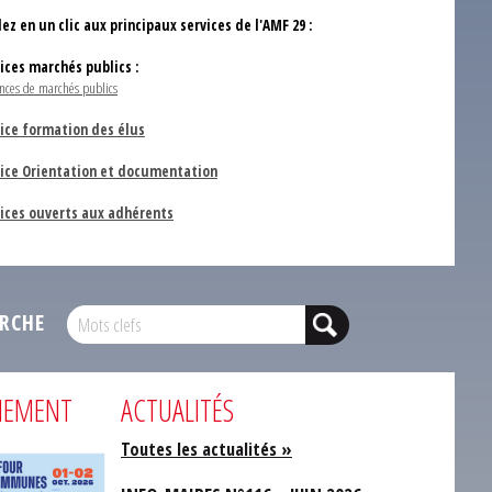
ez en un clic aux principaux services de l'AMF 29 :
vices marchés publics :
nces de marchés publics
ice formation des élus
vice Orientation et documentation
vices ouverts aux adhérents
RCHE
NEMENT
ACTUALITÉS
Toutes les actualités »