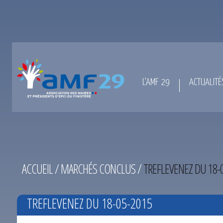
L’AMF 29
ACTUALITÉ
ACCUEIL
/
MARCHÉS CONCLUS
/
TREFLEVENEZ DU 18-
TREFLEVENEZ DU 18-05-2015