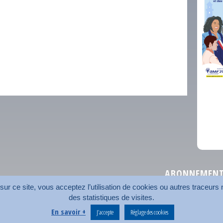
comm
ABONNEMENT 
r ce site, vous acceptez l’utilisation de cookies ou autres traceurs n
des statistiques de visites.
Plan du site
Nos coord
En savoir +
J’accepte
Réglage des cookies