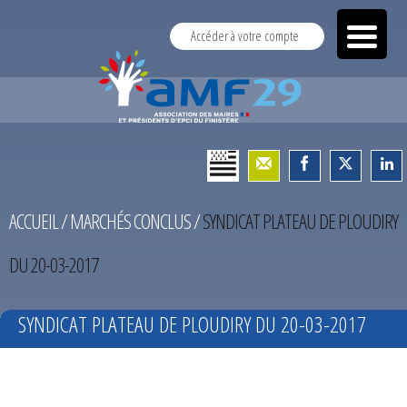
Accéder à votre compte
ACCUEIL
/
MARCHÉS CONCLUS
/
SYNDICAT PLATEAU DE PLOUDIRY
DU 20-03-2017
SYNDICAT PLATEAU DE PLOUDIRY DU 20-03-2017