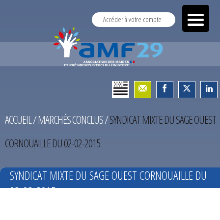
Accéder à votre compte
ACCUEIL
/
MARCHÉS CONCLUS
/
SYNDICAT MIXTE DU SAGE OUEST
CORNOUAILLE DU 02-02-2015
SYNDICAT MIXTE DU SAGE OUEST CORNOUAILLE DU
02-02-2015