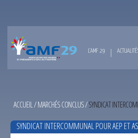
L’AMF 29
ACTUALITÉ
ACCUEIL
/
MARCHÉS CONCLUS
/
SYNDICAT INTERCOM
SYNDICAT INTERCOMMUNAL POUR AEP ET A
DU 26-03-2015