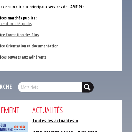
ez en un clic aux principaux services de l'AMF 29 :
vices marchés publics :
nces de marchés publics
ice formation des élus
vice Orientation et documentation
vices ouverts aux adhérents
RCHE
NEMENT
ACTUALITÉS
Toutes les actualités »