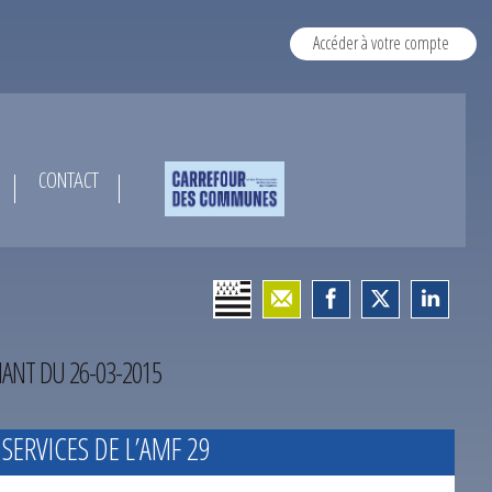
Accéder à votre compte
CONTACT
ANT DU 26-03-2015
 SERVICES DE L’AMF 29