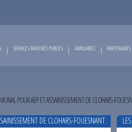
S
SERVICES MARCHÉS PUBLICS
ANNUAIRES
PARTENAIRES
MUNAL POUR AEP ET ASSAINISSEMENT DE CLOHARS-FOUESN
SSAINISSEMENT DE CLOHARS-FOUESNANT
LES