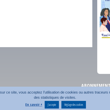
comm
ABONNEMENT 
r ce site, vous acceptez l’utilisation de cookies ou autres traceurs n
des statistiques de visites.
Plan du site
Nos coord
En savoir +
J’accepte
Réglage des cookies