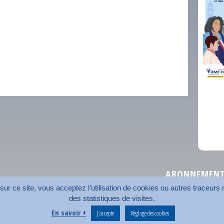
comm
ABONNEMENT 
r ce site, vous acceptez l’utilisation de cookies ou autres traceurs n
des statistiques de visites.
Plan du site
Nos coord
En savoir +
J’accepte
Réglage des cookies