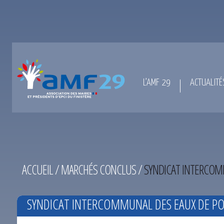
L’AMF 29
ACTUALITÉ
ACCUEIL
/
MARCHÉS CONCLUS
/
SYNDICAT INTERCOMM
SYNDICAT INTERCOMMUNAL DES EAUX DE PON