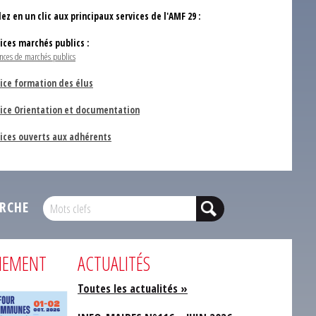
ez en un clic aux principaux services de l'AMF 29 :
vices marchés publics :
nces de marchés publics
ice formation des élus
vice Orientation et documentation
vices ouverts aux adhérents
RCHE
NEMENT
ACTUALITÉS
Toutes les actualités »