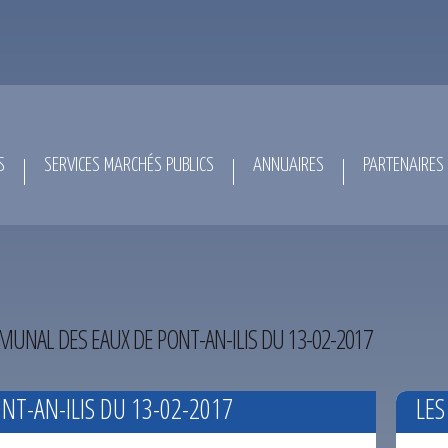
S
SERVICES MARCHÉS PUBLICS
ANNUAIRES
PARTENAIRES
UNAL DES EAUX DE PONT-AN-ILIS DU 13-02-2017
T-AN-ILIS DU 13-02-2017
LES