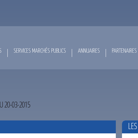
S
SERVICES MARCHÉS PUBLICS
ANNUAIRES
PARTENAIRES
U 20-03-2015
LES