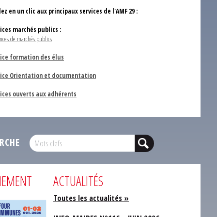
ez en un clic aux principaux services de l'AMF 29 :
vices marchés publics :
nces de marchés publics
ice formation des élus
vice Orientation et documentation
vices ouverts aux adhérents
RCHE
NEMENT
ACTUALITÉS
Toutes les actualités »