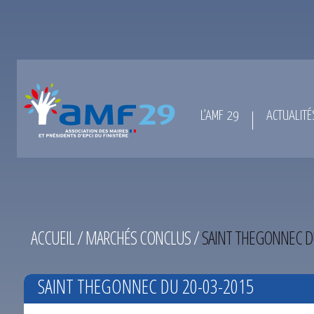
L’AMF 29
ACTUALITÉ
ACCUEIL
/
MARCHÉS CONCLUS
/
SAINT THEGONNEC D
SAINT THEGONNEC DU 20-03-2015