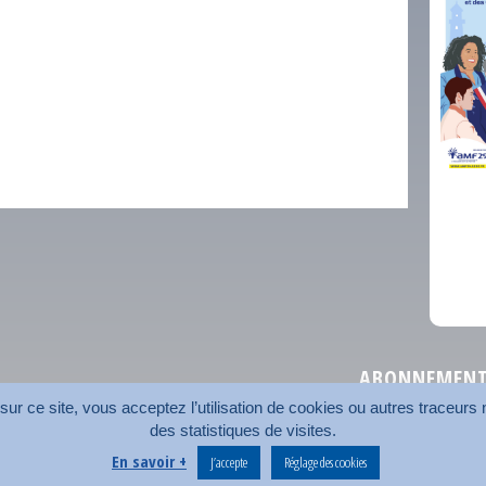
comm
ABONNEMENT 
r ce site, vous acceptez l’utilisation de cookies ou autres traceurs n
des statistiques de visites.
Plan du site
Nos coord
En savoir +
J’accepte
Réglage des cookies