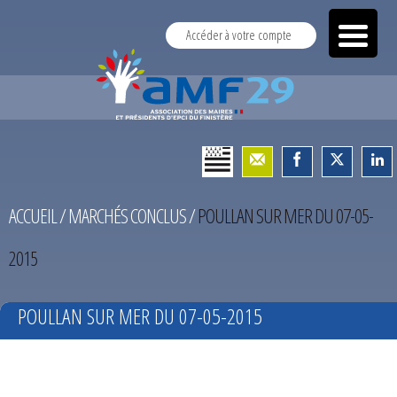
Accéder à votre compte
ACCUEIL
/
MARCHÉS CONCLUS
/
POULLAN SUR MER DU 07-05-
2015
POULLAN SUR MER DU 07-05-2015