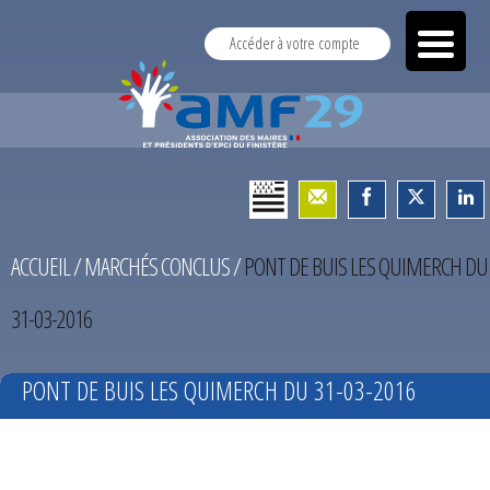
Accéder à votre compte
ACCUEIL
/
MARCHÉS CONCLUS
/
PONT DE BUIS LES QUIMERCH DU
31-03-2016
PONT DE BUIS LES QUIMERCH DU 31-03-2016