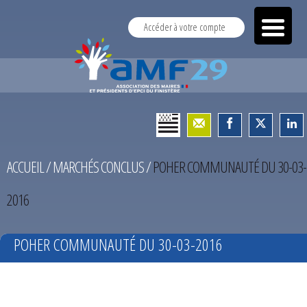
Accéder à votre compte
ACCUEIL
/
MARCHÉS CONCLUS
/
POHER COMMUNAUTÉ DU 30-03-
2016
POHER COMMUNAUTÉ DU 30-03-2016