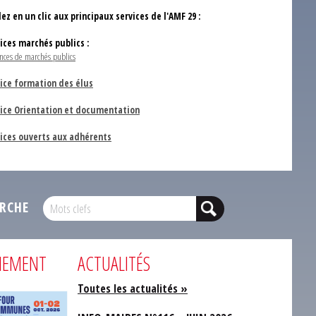
ez en un clic aux principaux services de l'AMF 29 :
vices marchés publics :
nces de marchés publics
ice formation des élus
vice Orientation et documentation
vices ouverts aux adhérents
RCHE
NEMENT
ACTUALITÉS
Toutes les actualités »