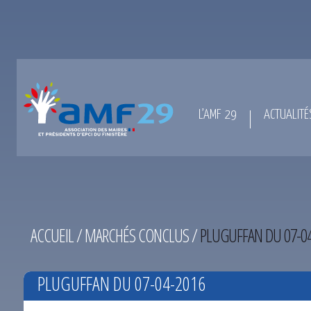
L’AMF 29
ACTUALITÉ
ACCUEIL
/
MARCHÉS CONCLUS
/
PLUGUFFAN DU 07-0
PLUGUFFAN DU 07-04-2016