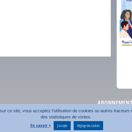
comm
ABONNEMENT 
r ce site, vous acceptez l’utilisation de cookies ou autres traceurs n
des statistiques de visites.
Plan du site
Nos coord
En savoir +
J’accepte
Réglage des cookies