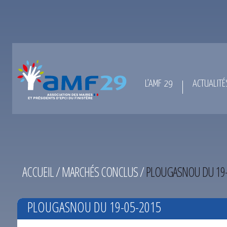
L’AMF 29
ACTUALITÉ
ACCUEIL
/
MARCHÉS CONCLUS
/
PLOUGASNOU DU 19-
PLOUGASNOU DU 19-05-2015