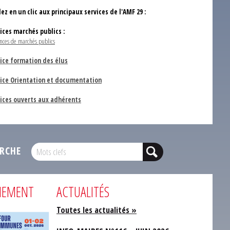
ez en un clic aux principaux services de l'AMF 29 :
vices marchés publics :
nces de marchés publics
ice formation des élus
vice Orientation et documentation
vices ouverts aux adhérents
RCHE
NEMENT
ACTUALITÉS
Toutes les actualités »