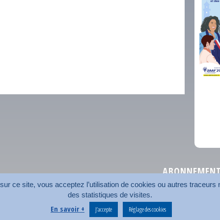
comm
ABONNEMENT 
r ce site, vous acceptez l’utilisation de cookies ou autres traceurs n
des statistiques de visites.
Plan du site
Nos coord
En savoir +
J’accepte
Réglage des cookies