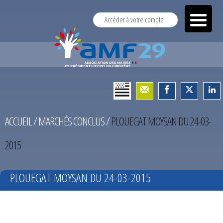
Accéder à votre compte
ACCUEIL
/
MARCHÉS CONCLUS
/
PLOUEGAT MOYSAN DU 24-03-
2015
PLOUEGAT MOYSAN DU 24-03-2015