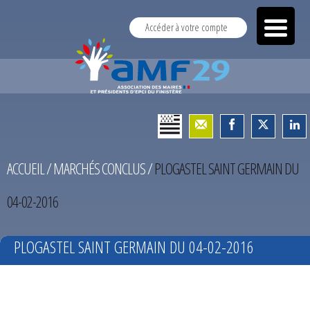
Accéder à votre compte
ACCUEIL
/
MARCHÉS CONCLUS
/
PLOGASTEL SAINT GERMAIN DU
04-02-2016
PLOGASTEL SAINT GERMAIN DU 04-02-2016