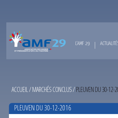
L’AMF 29
ACTUALITÉ
ACCUEIL
/
MARCHÉS CONCLUS
/
PLEUVEN DU 30-12-2
PLEUVEN DU 30-12-2016