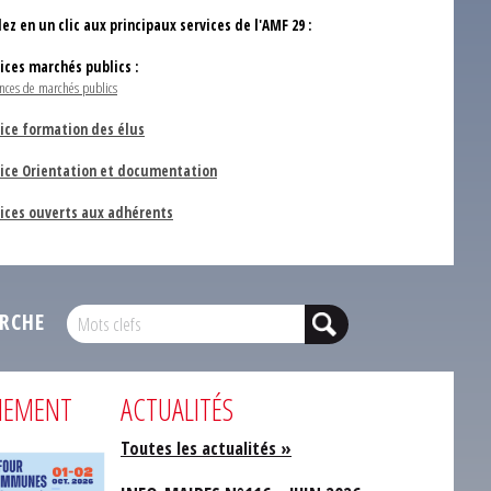
ez en un clic aux principaux services de l'AMF 29 :
vices marchés publics :
nces de marchés publics
ice formation des élus
vice Orientation et documentation
vices ouverts aux adhérents
RCHE
NEMENT
ACTUALITÉS
Toutes les actualités »