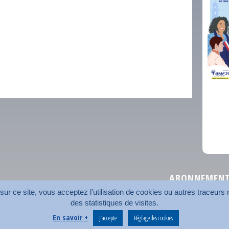
comm
ABONNEMENT 
r ce site, vous acceptez l’utilisation de cookies ou autres traceurs n
des statistiques de visites.
Plan du site
Nos coord
En savoir +
J’accepte
Réglage des cookies