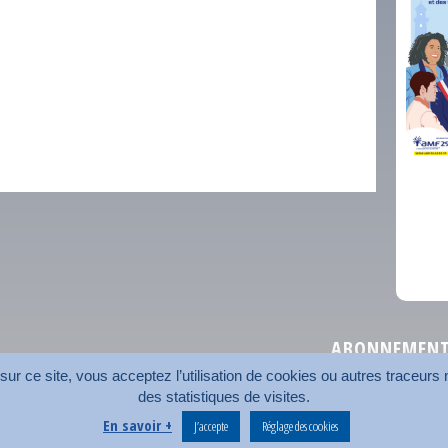
comm
ABONNEMENT 
r ce site, vous acceptez l’utilisation de cookies ou autres traceurs n
des statistiques de visites.
Plan du site
Nos coord
En savoir +
J’accepte
Réglage des cookies