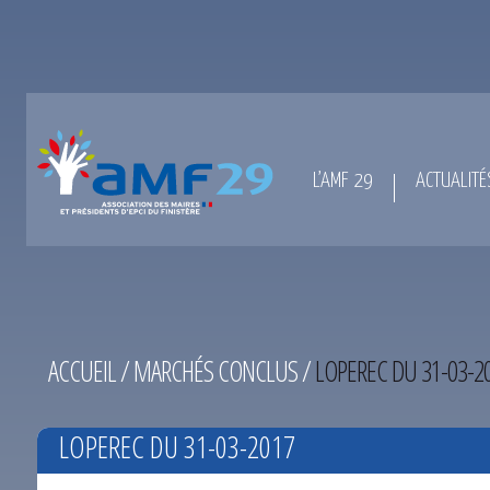
L’AMF 29
ACTUALITÉ
ACCUEIL
/
MARCHÉS CONCLUS
/
LOPEREC DU 31-03-2
LOPEREC DU 31-03-2017