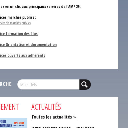
ez en un clic aux principaux services de l'AMF 29 :
vices marchés publics :
nces de marchés publics
ice formation des élus
vice Orientation et documentation
vices ouverts aux adhérents
RCHE
NEMENT
ACTUALITÉS
Toutes les actualités »