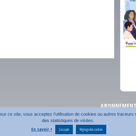
comm
ABONNEMENT 
r ce site, vous acceptez l’utilisation de cookies ou autres traceurs n
des statistiques de visites.
Plan du site
Nos coord
En savoir +
J’accepte
Réglage des cookies