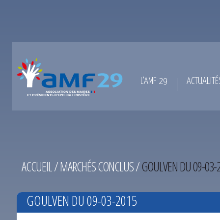
L’AMF 29
ACTUALITÉ
ACCUEIL
/
MARCHÉS CONCLUS
/
GOULVEN DU 09-03-
GOULVEN DU 09-03-2015