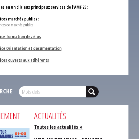
ez en un clic aux principaux services de l'AMF 29 :
vices marchés publics :
nces de marchés publics
ice formation des élus
vice Orientation et documentation
vices ouverts aux adhérents
RCHE
NEMENT
ACTUALITÉS
Toutes les actualités »