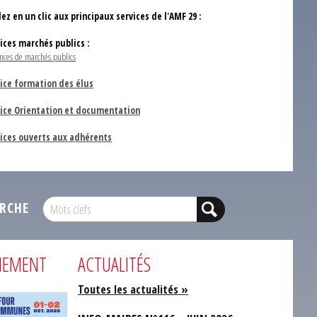
ez en un clic aux principaux services de l'AMF 29 :
vices marchés publics :
nces de marchés publics
ice formation des élus
vice Orientation et documentation
vices ouverts aux adhérents
RCHE
NEMENT
ACTUALITÉS
Toutes les actualités »