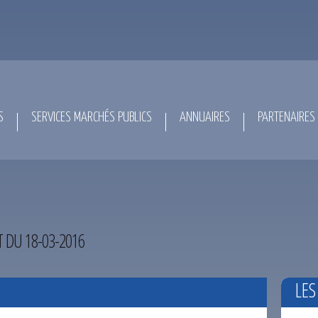
S
SERVICES MARCHÉS PUBLICS
ANNUAIRES
PARTENAIRES
 DU 18-03-2016
LES