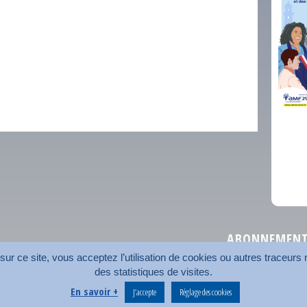
comm
ABONNEMENT 
r ce site, vous acceptez l’utilisation de cookies ou autres traceurs n
des statistiques de visites.
Plan du site
Nos coord
En savoir +
J’accepte
Réglage des cookies