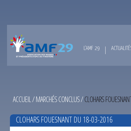
L’AMF 29
ACTUALITÉ
ACCUEIL
/
MARCHÉS CONCLUS
/
CLOHARS FOUESNANT
CLOHARS FOUESNANT DU 18-03-2016