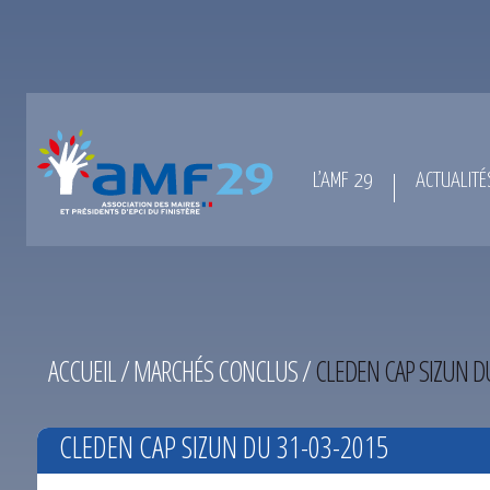
L’AMF 29
ACTUALITÉ
ACCUEIL
/
MARCHÉS CONCLUS
/
CLEDEN CAP SIZUN D
CLEDEN CAP SIZUN DU 31-03-2015