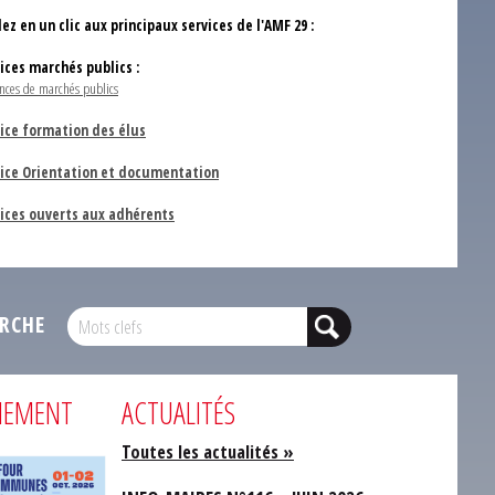
ez en un clic aux principaux services de l'AMF 29 :
vices marchés publics :
nces de marchés publics
ice formation des élus
vice Orientation et documentation
vices ouverts aux adhérents
RCHE
NEMENT
ACTUALITÉS
Toutes les actualités »