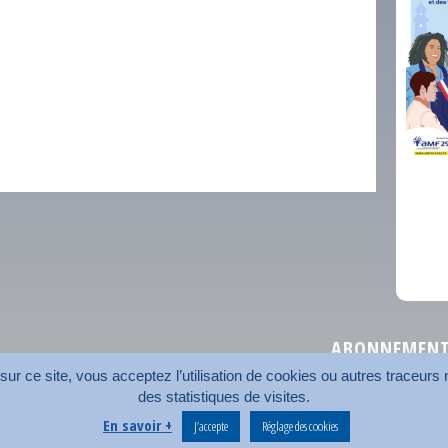
comm
ABONNEMENT 
r ce site, vous acceptez l’utilisation de cookies ou autres traceurs n
des statistiques de visites.
Plan du site
Nos coord
En savoir +
J’accepte
Réglage des cookies