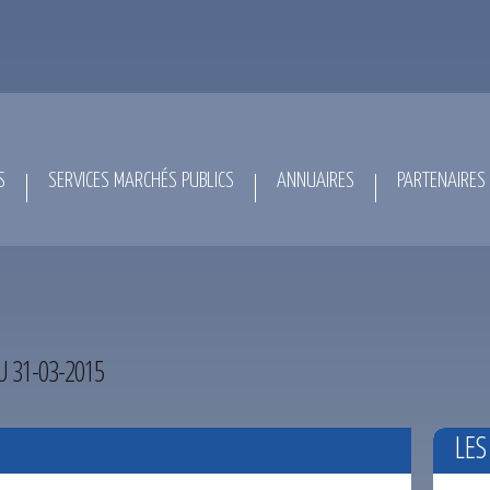
S
SERVICES MARCHÉS PUBLICS
ANNUAIRES
PARTENAIRES
U 31-03-2015
LES