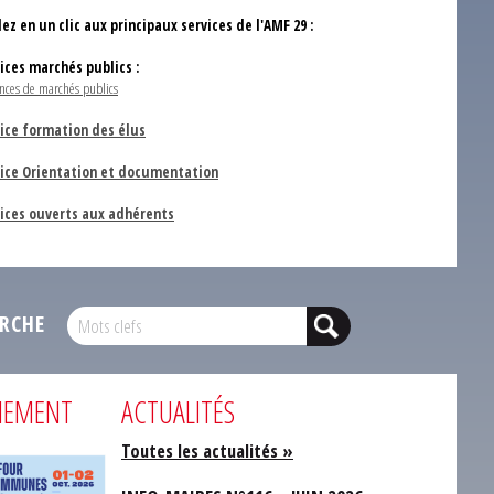
ez en un clic aux principaux services de l'AMF 29 :
vices marchés publics :
nces de marchés publics
ice formation des élus
vice Orientation et documentation
vices ouverts aux adhérents
RCHE
NEMENT
ACTUALITÉS
Toutes les actualités »