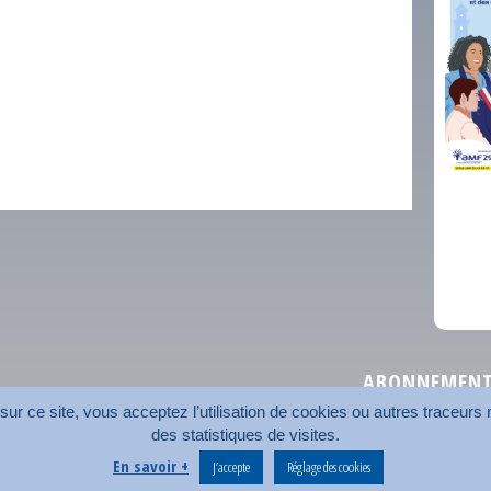
comm
ABONNEMENT 
r ce site, vous acceptez l’utilisation de cookies ou autres traceurs n
des statistiques de visites.
Plan du site
Nos coord
En savoir +
J’accepte
Réglage des cookies