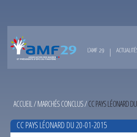
L’AMF 29
ACTUALITÉ
ACCUEIL
/
MARCHÉS CONCLUS
/
CC PAYS LÉONARD DU
CC PAYS LÉONARD DU 20-01-2015