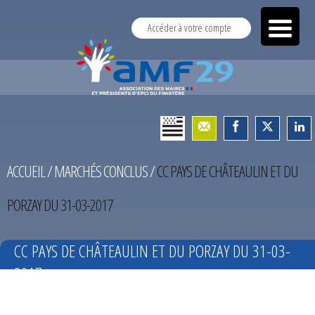
Accéder à votre compte
ACCUEIL
/
MARCHÉS CONCLUS
/
CC PAYS DE CHÂTEAULIN ET DU
PORZAY DU 31-03-2017
CC PAYS DE CHÂTEAULIN ET DU PORZAY DU 31-03-
2017