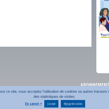
comm
ABONNEMENT 
r ce site, vous acceptez l’utilisation de cookies ou autres traceurs n
des statistiques de visites.
Plan du site
Nos coord
En savoir +
J’accepte
Réglage des cookies