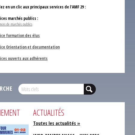
ez en un clic aux principaux services de l'AMF 29 :
vices marchés publics :
nces de marchés publics
ice formation des élus
vice Orientation et documentation
vices ouverts aux adhérents
RCHE
NEMENT
ACTUALITÉS
Toutes les actualités »