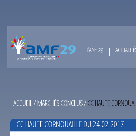
L’AMF 29
ACTUALITÉ
ACCUEIL
/
MARCHÉS CONCLUS
/
CC HAUTE CORNOUAIL
CC HAUTE CORNOUAILLE DU 24-02-2017