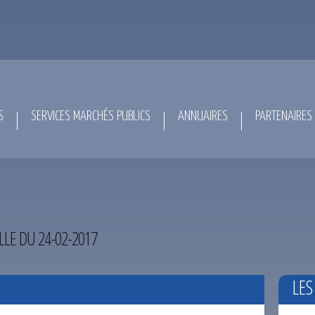
S
SERVICES MARCHÉS PUBLICS
ANNUAIRES
PARTENAIRES
LE DU 24-02-2017
LES