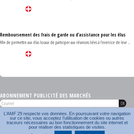
Remboursement des frais de garde ou d’assistance pour les élus
Afin de permettre aux élus locaux de participer aux réunions liées à l’exercice de leur ...
Carrefour des communes du Finistère 2026
ABONNEMENT PUBLICITÉ DES MARCHÉS
L’AMF 29 respecte vos données. En poursuivant votre navigation
AMF 29 © 2026
sur ce site, vous acceptez l’utilisation de cookies ou autres
Plan du site
Nos coordonnées
Mentions légales
Contact
traceurs nécessaires au bon fonctionnement du site internet et
pour réaliser des statistiques de visites.
Carrefour des communes
AMF