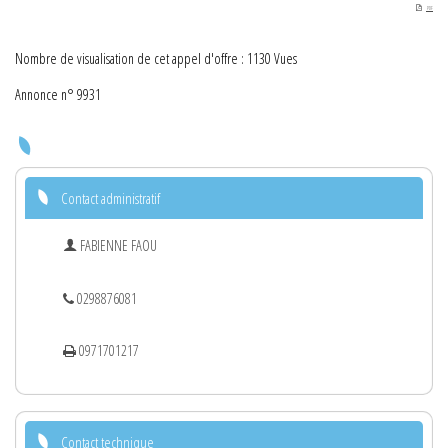
PDF
Nombre de visualisation de cet appel d'offre : 1130 Vues
Annonce n° 9931
Contact administratif
FABIENNE FAOU
0298876081
0971701217
Contact technique