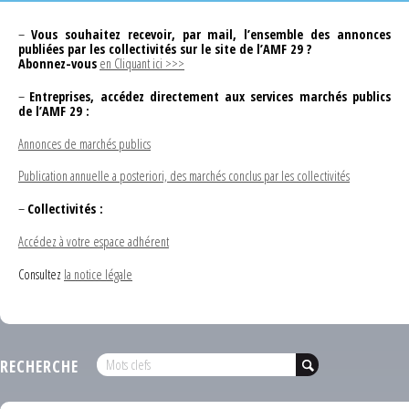
–
Vous souhaitez recevoir, par mail, l’ensemble des annonces
publiées par les collectivités sur le site de l’AMF 29 ?
Abonnez-vous
en Cliquant ici >>>
–
Entreprises, accédez directement aux services marchés publics
de l’AMF 29 :
Annonces de marchés publics
Publication annuelle a posteriori, des marchés conclus par les collectivités
–
Collectivités :
Accédez à votre espace adhérent
Consultez
la notice légale
RECHERCHE