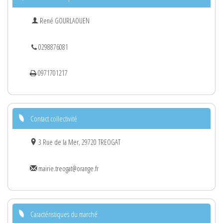
René GOURLAOUEN
0298876081
0971701217
Contact collectivité
3 Rue de la Mer, 29720 TREOGAT
mairie.treogat@orange.fr
Caractéristiques du marché