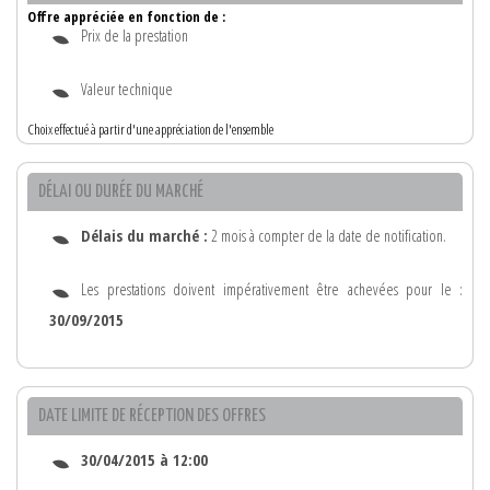
Offre appréciée en fonction de :
Prix de la prestation
Valeur technique
Choix effectué à partir d'une appréciation de l'ensemble
DÉLAI OU DURÉE DU MARCHÉ
Délais du marché :
2 mois à compter de la date de notification.
Les prestations doivent impérativement être achevées pour le :
30/09/2015
DATE LIMITE DE RÉCEPTION DES OFFRES
30/04/2015 à 12:00