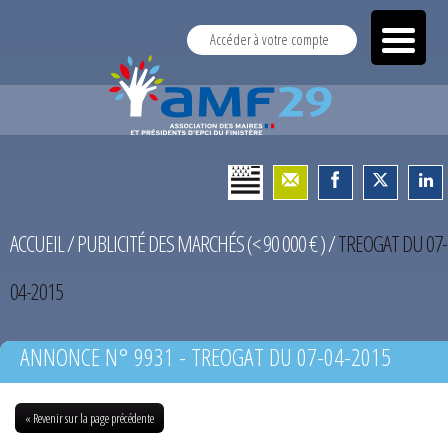
Accéder à votre compte
ACCUEIL
/
PUBLICITÉ DES MARCHÉS (< 90 000 € )
/
TREOGAT DU 07-
04-2015
ANNONCE N° 9931 - TREOGAT DU 07-04-2015
« Revenir sur la page précédente