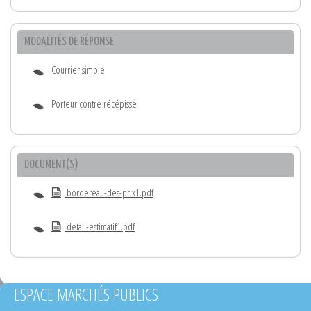
MODALITÉS DE RÉPONSE
Courrier simple
Porteur contre récépissé
DOCUMENT(S)
bordereau-des-prix1.pdf
detail-estimatif1.pdf
ESPACE MARCHÉS PUBLICS