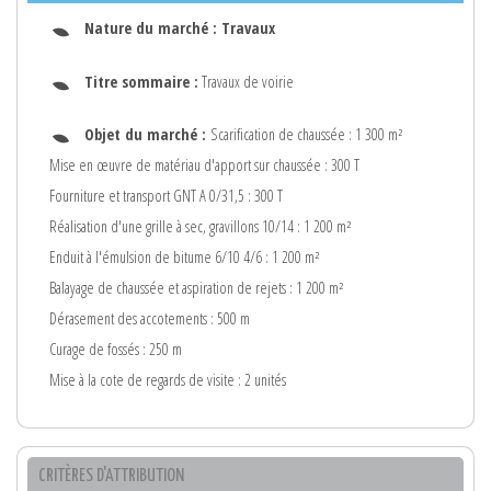
Nature du marché :
Travaux
Titre sommaire :
Travaux de voirie
Objet du marché :
Scarification de chaussée : 1 300 m²
Mise en œuvre de matériau d'apport sur chaussée : 300 T
Fourniture et transport GNT A 0/31,5 : 300 T
Réalisation d'une grille à sec, gravillons 10/14 : 1 200 m²
Enduit à l'émulsion de bitume 6/10 4/6 : 1 200 m²
Balayage de chaussée et aspiration de rejets : 1 200 m²
Dérasement des accotements : 500 m
Curage de fossés : 250 m
Mise à la cote de regards de visite : 2 unités
CRITÈRES D'ATTRIBUTION