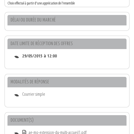
Choix effectué à partir d'une appréciation de l'ensemble
DÉLAI OU DURÉE DU MARCHÉ
DATE LIMITE DE RÉCEPTION DES OFFRES
29/05/2015 à 12:00
MODALITÉS DE RÉPONSE
Courrier simple
DOCUMENT(S)
ae-mo-extension-du-multi-accueil1.pdf