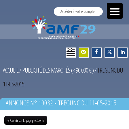
Accéder à votre compte
ACCUEIL
/
PUBLICITÉ DES MARCHÉS (< 90 000 € )
/
TREGUNC DU
11-05-2015
ANNONCE N° 10032 - TREGUNC DU 11-05-2015
« Revenir sur la page précédente