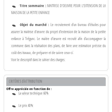
Titre sommaire :
MAITRISE D'OEUVRE POUR L'EXTENSION DE LA
MAISON DE LA PETITE ENFANCE
Objet du marché :
Le recrutement d’un bureau d’études pour
assurer la maitrise d’œuvre du projet d’extension de la maison de la petite
enfance à Trégunc. Le maitre d’œuvre est recruté afin d’accompagner la
commune dans la réalisation des plans, de faire une estimation précise du
coût des travaux, de préparer et de suivre ceux-ci.
Voir le descriptif dans le cahier des charges
CRITÈRES D'ATTRIBUTION
Offre appréciée en fonction de :
La valeur technique 60%
Le prix 40%