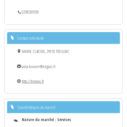
0298509590
Contact collectivité
MAIRIE CS40100, 29910 TREGUNC
anna.bouvier@tregunc.fr
http://tregunc.fr
Caractéristiques du marché
Nature du marché :
Services