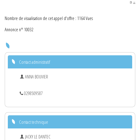
PDF
Nombre de visualisation de cet appel d'offre : 1164 Vues
Annonce n° 10032
Contact administratif
ANNA BOUVIER
0298509587
Contact technique
JACKY LE DANTEC