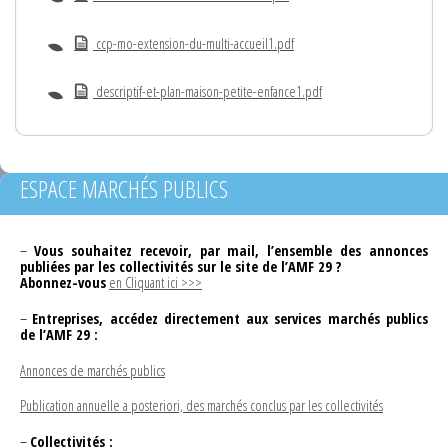
ccp-mo-extension-du-multi-accueil1.pdf
descriptif-et-plan-maison-petite-enfance1.pdf
ESPACE MARCHÉS PUBLICS
–
Vous souhaitez recevoir, par mail, l’ensemble des annonces
publiées par les collectivités sur le site de l’AMF 29 ?
Abonnez-vous
en Cliquant ici >>>
–
Entreprises, accédez directement aux services marchés publics
de l’AMF 29 :
Annonces de marchés publics
Publication annuelle a posteriori, des marchés conclus par les collectivités
–
Collectivités :