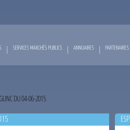
S
SERVICES MARCHÉS PUBLICS
ANNUAIRES
PARTENAIRES
GUNC DU 04-06-2015
015
ESP