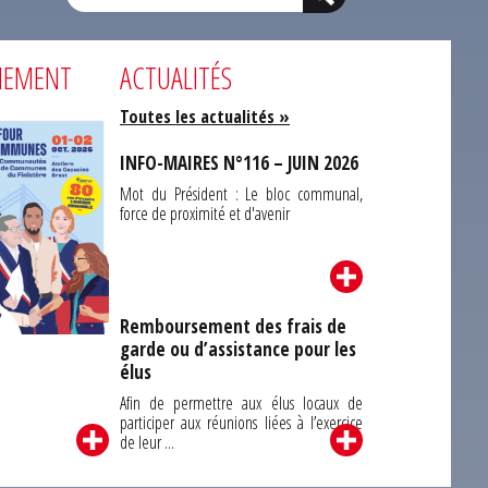
NEMENT
ACTUALITÉS
Toutes les actualités »
INFO-MAIRES N°116 – JUIN 2026
Mot du Président : Le bloc communal,
force de proximité et d'avenir
Remboursement des frais de
garde ou d’assistance pour les
Carrefour des
élus
unes du Finistère
2026
Afin de permettre aux élus locaux de
participer aux réunions liées à l’exercice
de leur ...