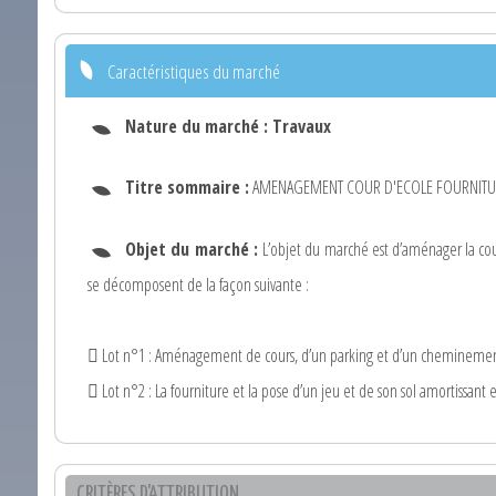
Caractéristiques du marché
Nature du marché :
Travaux
Titre sommaire :
AMENAGEMENT COUR D'ECOLE FOURNITURE
Objet du marché :
L’objet du marché est d’aménager la cou
se décomposent de la façon suivante :
 Lot n°1 : Aménagement de cours, d’un parking et d’un cheminem
 Lot n°2 : La fourniture et la pose d’un jeu et de son sol amortissant
CRITÈRES D'ATTRIBUTION