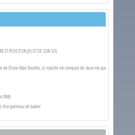
 ET POSE D'UN JEU ET DE SON SOL
r de l’Ecole Marc Bourhis. Le marché est composé de deux lots qui
ent PMR
 et d’un panneau de basket