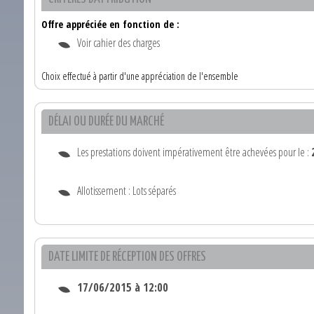
Offre appréciée en fonction de :
Voir cahier des charges
Choix effectué à partir d'une appréciation de l'ensemble
DÉLAI OU DURÉE DU MARCHÉ
Les prestations doivent impérativement être achevées pour le :
Allotissement : Lots séparés
DATE LIMITE DE RÉCEPTION DES OFFRES
17/06/2015 à 12:00