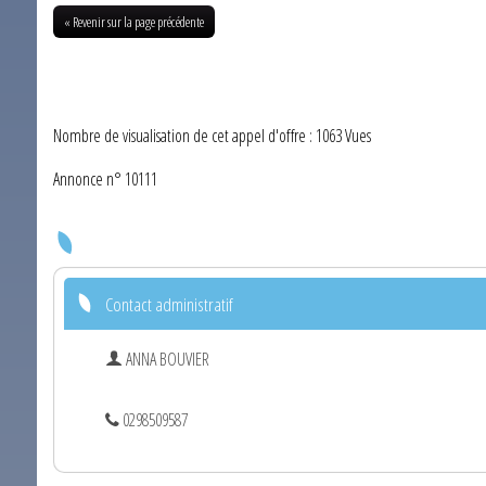
« Revenir sur la page précédente
Nombre de visualisation de cet appel d'offre : 1063 Vues
Annonce n° 10111
Contact administratif
ANNA BOUVIER
0298509587