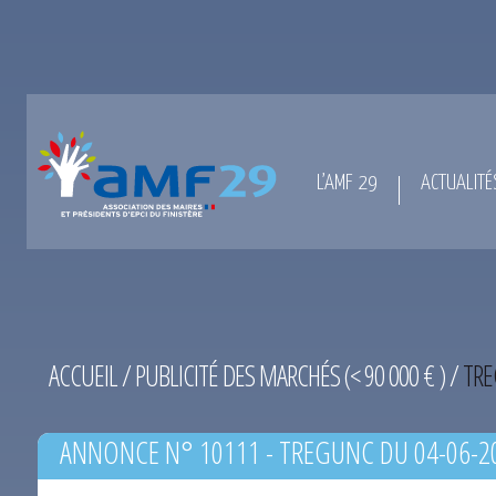
L’AMF 29
ACTUALITÉ
ACCUEIL
/
PUBLICITÉ DES MARCHÉS (< 90 000 € )
/
TRE
ANNONCE N° 10111 - TREGUNC DU 04-06-2