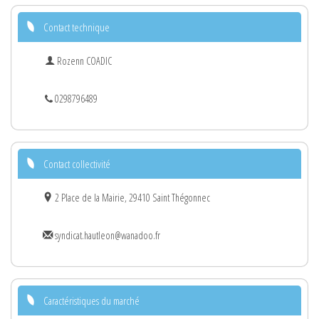
Contact technique
Rozenn COADIC
0298796489
Contact collectivité
2 Place de la Mairie, 29410 Saint Thégonnec
syndicat.hautleon@wanadoo.fr
Caractéristiques du marché