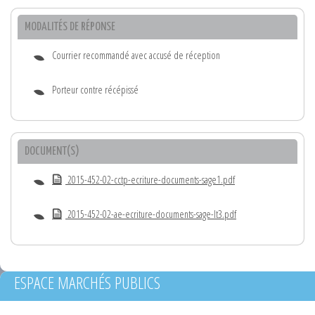
MODALITÉS DE RÉPONSE
Courrier recommandé avec accusé de réception
Porteur contre récépissé
DOCUMENT(S)
2015-452-02-cctp-ecriture-documents-sage1.pdf
2015-452-02-ae-ecriture-documents-sage-lt3.pdf
ESPACE MARCHÉS PUBLICS