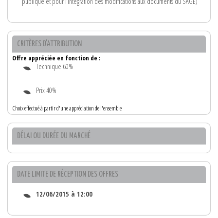
publique et pour l’intégration des modifications aux documents du SAGE)
CRITÈRES D'ATTRIBUTION
Offre appréciée en fonction de :
Technique 60%
Prix 40%
Choix effectué à partir d'une appréciation de l'ensemble
DÉLAI OU DURÉE DU MARCHÉ
DATE LIMITE DE RÉCEPTION DES OFFRES
12/06/2015 à 12:00