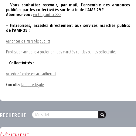
–
Vous souhaitez recevoir, par mail, l’ensemble des annonces
publiées par les collectivités sur le site de l’AMF 29 ?
Abonnez-vous
en Cliquant ici >>>
–
Entreprises, accédez directement aux services marchés publics
de l’AMF 29 :
Annonces de marchés publics
Publication annuelle a posteriori, des marchés conclus par les collectivités
–
Collectivités :
Accédez à votre espace adhérent
Consultez
la notice légale
RECHERCHE
ÉVÈNEMENT