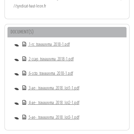
//syndicat-haut-leon.fr
DOCUMENT(S)
1-rc_travauxvma_2018-1.pdf
2-ccap_travauxvma_2018-1.pdf
6-cctp_travauxvma_2018-1.pdf
3-ae-_travauxvma_2018_lot1-1.pdf
4-ae-_travauxvma_2018_lot2-1.pdf
5-ae-_travauxvma_2018_lot3-1.pdf