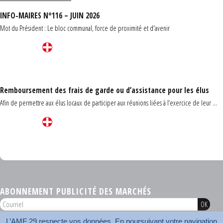
INFO-MAIRES N°116 – JUIN 2026
Mot du Président : Le bloc communal, force de proximité et d'avenir
Remboursement des frais de garde ou d’assistance pour les élus
Afin de permettre aux élus locaux de participer aux réunions liées à l’exercice de leur ...
Carrefour des communes du Finistère 2026
ABONNEMENT PUBLICITÉ DES MARCHÉS
L’AMF 29 respecte vos données. En poursuivant votre navigation