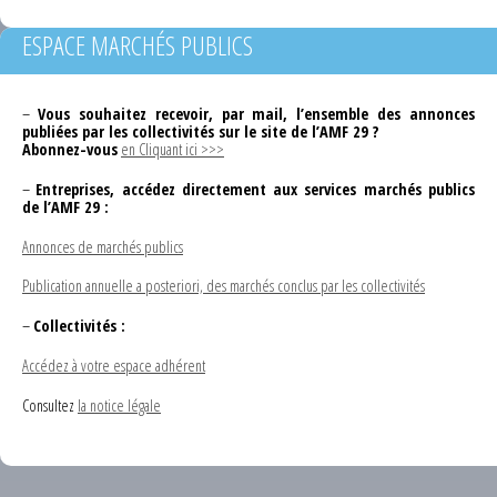
ESPACE MARCHÉS PUBLICS
–
Vous souhaitez recevoir, par mail, l’ensemble des annonces
publiées par les collectivités sur le site de l’AMF 29 ?
Abonnez-vous
en Cliquant ici >>>
–
Entreprises, accédez directement aux services marchés publics
de l’AMF 29 :
Annonces de marchés publics
Publication annuelle a posteriori, des marchés conclus par les collectivités
–
Collectivités :
Accédez à votre espace adhérent
Consultez
la notice légale