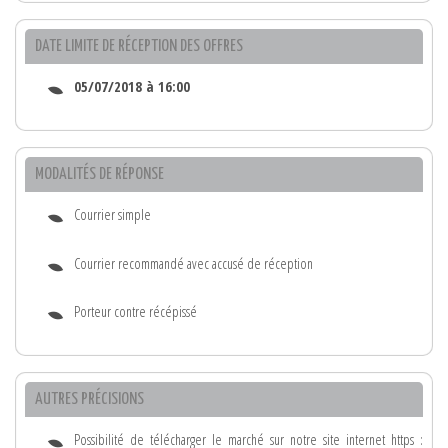
DATE LIMITE DE RÉCEPTION DES OFFRES
05/07/2018 à 16:00
MODALITÉS DE RÉPONSE
Courrier simple
Courrier recommandé avec accusé de réception
Porteur contre récépissé
AUTRES PRÉCISIONS
Possibilité de télécharger le marché sur notre site internet https :