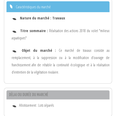
Caractéristiques du marché
Nature du marché :
Travaux
Titre sommaire :
Réalisation des actions 2018 du volet "milieux
aquatiques"
Objet du marché :
Ce marché de travaux consiste au
remplacement, à la suppression ou à la modification d’ouvrage de
franchissement afin de rétablir la continuité écologique et à la réalisation
d’entretien de la végétation rivulaire.
DÉLAI OU DURÉE DU MARCHÉ
Allotissement : Lots séparés