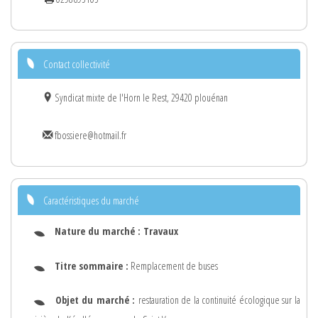
Contact collectivité
Syndicat mixte de l'Horn le Rest, 29420 plouénan
fbossiere@hotmail.fr
Caractéristiques du marché
Nature du marché :
Travaux
Titre sommaire :
Remplacement de buses
Objet du marché :
restauration de la continuité écologique sur la