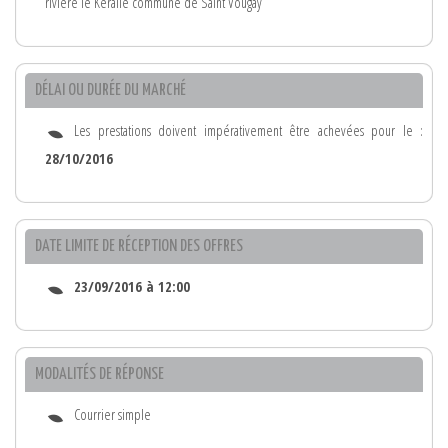
rivière le Kérallé commune de Saint Vougay
DÉLAI OU DURÉE DU MARCHÉ
Les prestations doivent impérativement être achevées pour le :
28/10/2016
DATE LIMITE DE RÉCEPTION DES OFFRES
23/09/2016 à 12:00
MODALITÉS DE RÉPONSE
Courrier simple