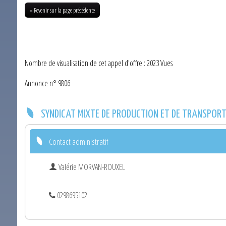
« Revenir sur la page précédente
Nombre de visualisation de cet appel d'offre : 2023 Vues
Annonce n° 9806
SYNDICAT MIXTE DE PRODUCTION ET DE TRANSPORT 
Contact administratif
Valérie MORVAN-ROUXEL
0298695102