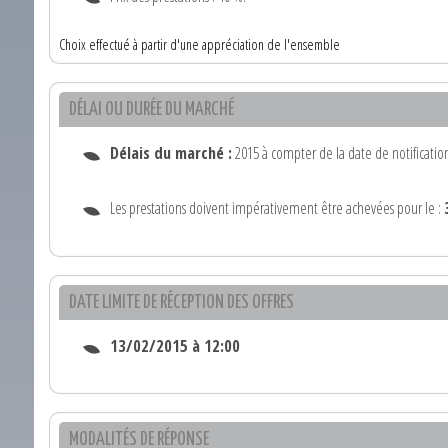
Choix effectué à partir d'une appréciation de l'ensemble
DÉLAI OU DURÉE DU MARCHÉ
Délais du marché :
2015 à compter de la date de notificatio
Les prestations doivent impérativement être achevées pour le :
DATE LIMITE DE RÉCEPTION DES OFFRES
13/02/2015 à 12:00
MODALITÉS DE RÉPONSE