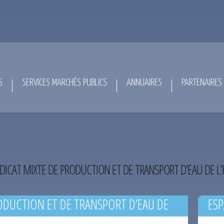
S
SERVICES MARCHÉS PUBLICS
ANNUAIRES
PARTENAIRES
DICAT MIXTE DE PRODUCTION ET DE TRANSPORT D’EAU DE L
ODUCTION ET DE TRANSPORT D’EAU DE
ESP