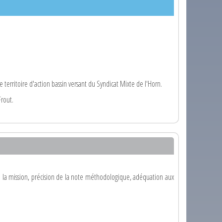
le territoire d'action bassin versant du Syndicat Mixte de l'Horn.
Frout.
 à la mission, précision de la note méthodologique, adéquation aux