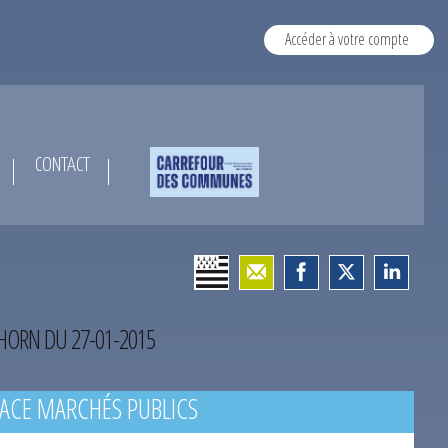
Accéder à votre compte
CONTACT
’HORN DU 27-01-2015
ACE MARCHÉS PUBLICS