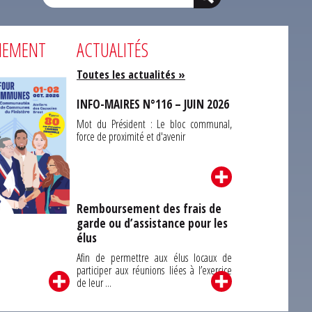
NEMENT
ACTUALITÉS
Toutes les actualités »
INFO-MAIRES N°116 – JUIN 2026
Mot du Président : Le bloc communal,
force de proximité et d'avenir
Remboursement des frais de
garde ou d’assistance pour les
Carrefour des
élus
unes du Finistère
2026
Afin de permettre aux élus locaux de
participer aux réunions liées à l’exercice
de leur ...