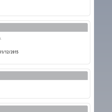
n.
31/12/2015