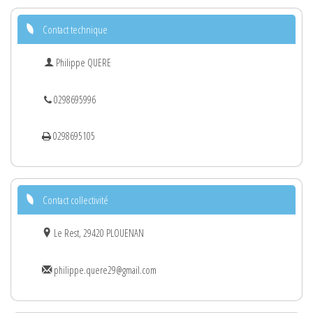
Contact technique
Philippe QUERE
0298695996
0298695105
Contact collectivité
Le Rest, 29420 PLOUENAN
philippe.quere29@gmail.com