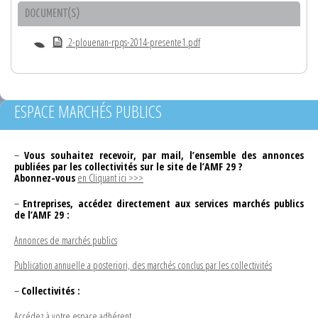
DOCUMENT(S)
2-plouenan-rpqs-2014-presente1.pdf
ESPACE MARCHÉS PUBLICS
–
Vous souhaitez recevoir, par mail, l’ensemble des annonces
publiées par les collectivités sur le site de l’AMF 29 ?
Abonnez-vous
en Cliquant ici >>>
–
Entreprises, accédez directement aux services marchés publics
de l’AMF 29 :
Annonces de marchés publics
Publication annuelle a posteriori, des marchés conclus par les collectivités
–
Collectivités :
Accédez à votre espace adhérent