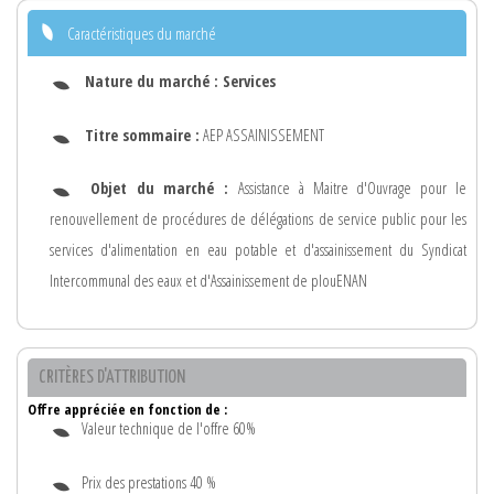
Caractéristiques du marché
Nature du marché :
Services
Titre sommaire :
AEP ASSAINISSEMENT
Objet du marché :
Assistance à Maitre d'Ouvrage pour le
renouvellement de procédures de délégations de service public pour les
services d'alimentation en eau potable et d'assainissement du Syndicat
Intercommunal des eaux et d'Assainissement de plouENAN
CRITÈRES D'ATTRIBUTION
Offre appréciée en fonction de :
Valeur technique de l'offre 60%
Prix des prestations 40 %