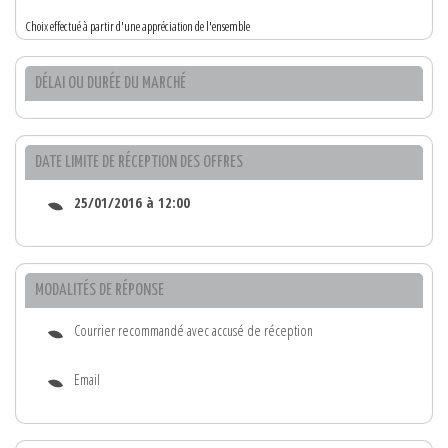
Choix effectué à partir d'une appréciation de l'ensemble
DÉLAI OU DURÉE DU MARCHÉ
DATE LIMITE DE RÉCEPTION DES OFFRES
25/01/2016 à 12:00
MODALITÉS DE RÉPONSE
Courrier recommandé avec accusé de réception
Email