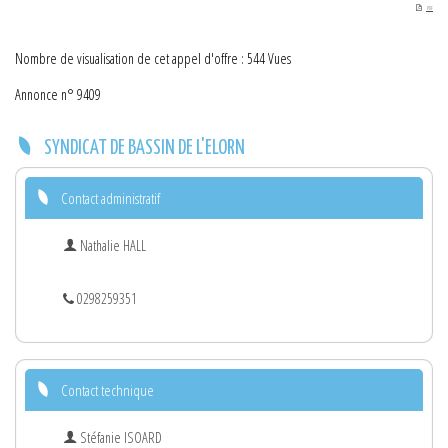
PDF
Nombre de visualisation de cet appel d'offre : 544 Vues
Annonce n° 9409
SYNDICAT DE BASSIN DE L'ELORN
Contact administratif
Nathalie HALL
0298259351
Contact technique
Stéfanie ISOARD