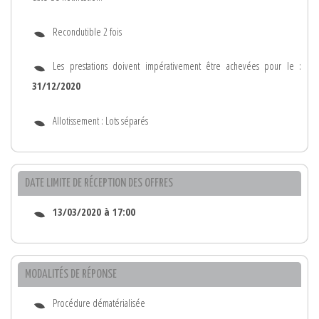
Recondutible 2 fois
Les prestations doivent impérativement être achevées pour le :
31/12/2020
Allotissement : Lots séparés
DATE LIMITE DE RÉCEPTION DES OFFRES
13/03/2020 à 17:00
MODALITÉS DE RÉPONSE
Procédure dématérialisée