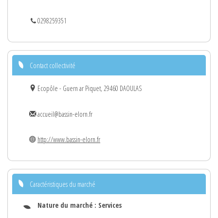
0298259351
Contact collectivité
Ecopôle - Guern ar Piquet, 29460 DAOULAS
accueil@bassin-elorn.fr
http://www.bassin-elorn.fr
Caractéristiques du marché
Nature du marché :
Services