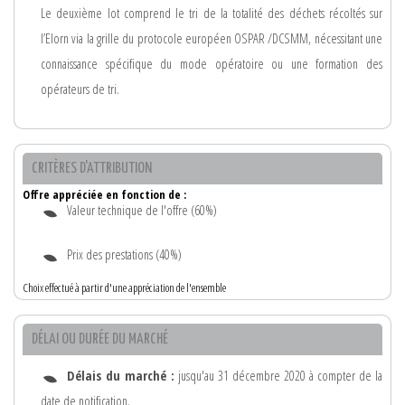
Le deuxième lot comprend le tri de la totalité des déchets récoltés sur
l’Elorn via la grille du protocole européen OSPAR /DCSMM, nécessitant une
connaissance spécifique du mode opératoire ou une formation des
opérateurs de tri.
CRITÈRES D'ATTRIBUTION
Offre appréciée en fonction de :
Valeur technique de l'offre (60%)
Prix des prestations (40%)
Choix effectué à partir d'une appréciation de l'ensemble
DÉLAI OU DURÉE DU MARCHÉ
Délais du marché :
jusqu'au 31 décembre 2020 à compter de la
date de notification.