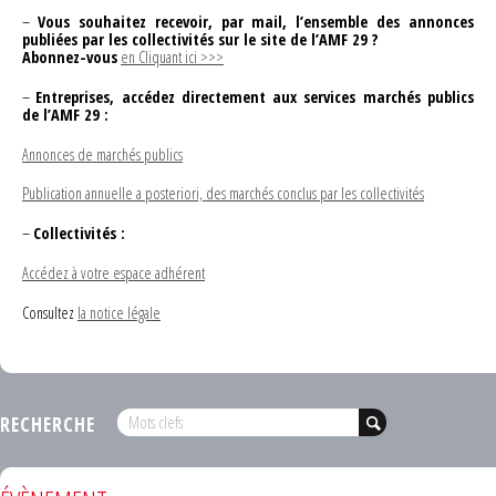
–
Vous souhaitez recevoir, par mail, l’ensemble des annonces
publiées par les collectivités sur le site de l’AMF 29 ?
Abonnez-vous
en Cliquant ici >>>
–
Entreprises, accédez directement aux services marchés publics
de l’AMF 29 :
Annonces de marchés publics
Publication annuelle a posteriori, des marchés conclus par les collectivités
–
Collectivités :
Accédez à votre espace adhérent
Consultez
la notice légale
RECHERCHE