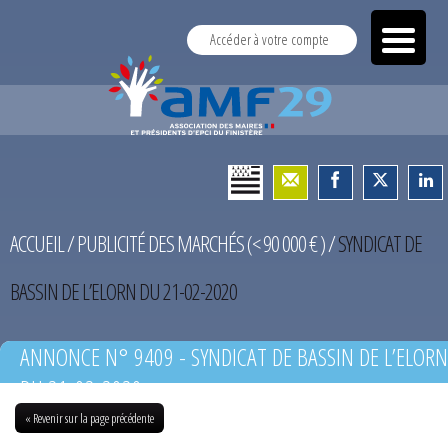
Accéder à votre compte
ACCUEIL
/
PUBLICITÉ DES MARCHÉS (< 90 000 € )
/
SYNDICAT DE
BASSIN DE L’ELORN DU 21-02-2020
ANNONCE N° 9409 - SYNDICAT DE BASSIN DE L’ELORN
DU 21-02-2020
« Revenir sur la page précédente