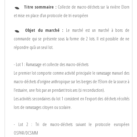
Titre sommaire :
Collecte de macro-déchets sur la rivière Elorn
et mise en place d’un protocole de tri européen
Objet du marché :
Le marché est un marché à bons de
commande qui se présente sous la forme de 2 lots. Il est possible de ne
répondre qu’à un seul lot.
- Lot 1 : Ramassage et collecte des macro-déchets
Le premier lot comporte comme activité principale le ramassage manuel des
macro-déchets d’origine anthropique sur les berges de l’Elorn de la source à
l’estuaire, une fois par an pendant trois ans (si reconduction).
Les activités secondaires du lot 1 consistent en l’export des déchets récoltés
lors de ramassages citoyen ou scolaire.
- Lot 2 : Tri de macro-déchets suivant le protocole européen
OSPAR/DCSMM