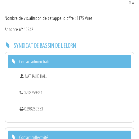
PDF
Nombre de visualisation de cet appel d'offre : 1175 Vues
Annonce n° 10242
SYNDICAT DE BASSIN DE L'ELORN
Contact administratif
NATHALIE HALL
0298259351
0298259353
Contact collectivité