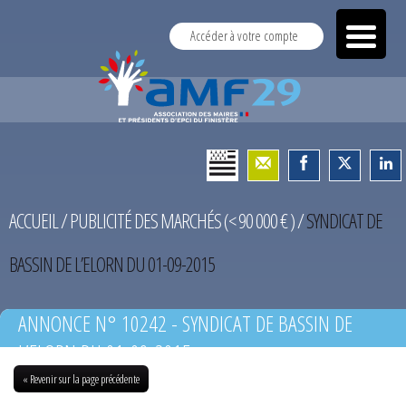
Accéder à votre compte
ACCUEIL
/
PUBLICITÉ DES MARCHÉS (< 90 000 € )
/
SYNDICAT DE
BASSIN DE L’ELORN DU 01-09-2015
ANNONCE N° 10242 - SYNDICAT DE BASSIN DE
L’ELORN DU 01-09-2015
« Revenir sur la page précédente