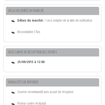
DÉLAI OU DURÉE DU MARCHÉ
Délais du marché :
1 an à compter de la date de notification.
Recondutible 3 fois
DATE LIMITE DE RÉCEPTION DES OFFRES
25/09/2015 à 12:00
MODALITÉS DE RÉPONSE
Courrier recommandé avec accusé de réception
Porteur contre récépissé