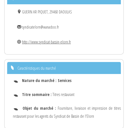
GUERN AR PIQUET, 29460 DAOULAS
syndicatelorn@wanadoo.fr
http://www.syndicat-bassin-elorn.fr
Caractéristiques du marché
Nature du marché :
Services
Titre sommaire :
Titres restaurant
Objet du marché :
Fourniture, livraison et impression de titres
restaurant pour les agents du Syndicat de Bassin de l'Elorn