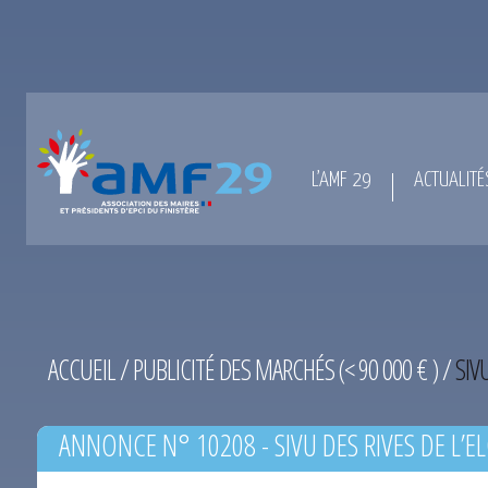
L’AMF 29
ACTUALITÉ
ACCUEIL
/
PUBLICITÉ DES MARCHÉS (< 90 000 € )
/
SIV
ANNONCE N° 10208 - SIVU DES RIVES DE L’E