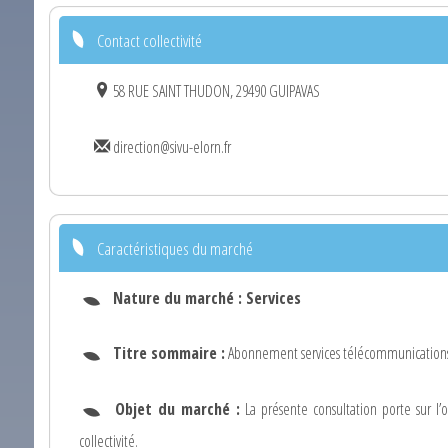
Contact collectivité
58 RUE SAINT THUDON, 29490 GUIPAVAS
direction@sivu-elorn.fr
Caractéristiques du marché
Nature du marché :
Services
Titre sommaire :
Abonnement services télécommunication
Objet du marché :
La présente consultation porte sur l’
collectivité.