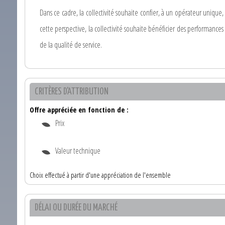
Dans ce cadre, la collectivité souhaite confier, à un opérateur unique,
cette perspective, la collectivité souhaite bénéficier des performances
de la qualité de service.
CRITÈRES D'ATTRIBUTION
Offre appréciée en fonction de :
Prix
Valeur technique
Choix effectué à partir d'une appréciation de l'ensemble
DÉLAI OU DURÉE DU MARCHÉ