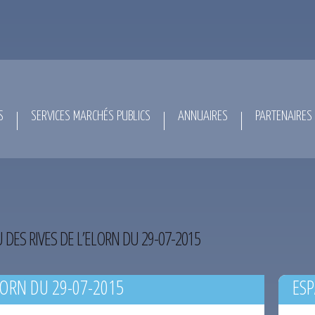
S
SERVICES MARCHÉS PUBLICS
ANNUAIRES
PARTENAIRES
U DES RIVES DE L’ELORN DU 29-07-2015
LORN DU 29-07-2015
ESP