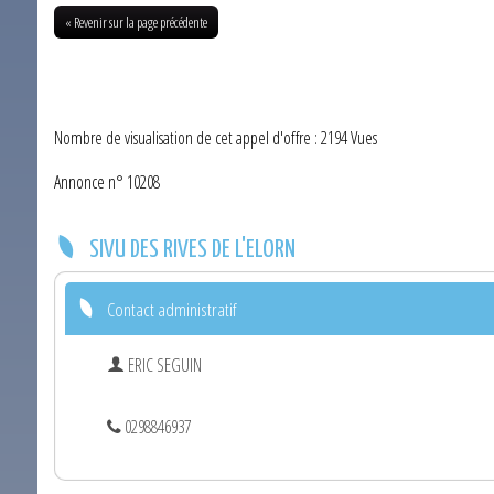
« Revenir sur la page précédente
Nombre de visualisation de cet appel d'offre : 2194 Vues
Annonce n° 10208
SIVU DES RIVES DE L'ELORN
Contact administratif
ERIC SEGUIN
0298846937