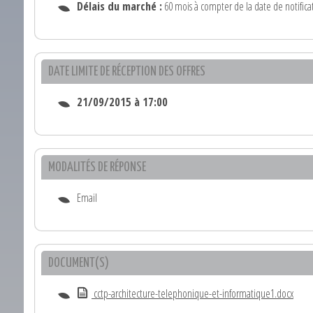
Délais du marché :
60 mois à compter de la date de notifica
DATE LIMITE DE RÉCEPTION DES OFFRES
21/09/2015 à 17:00
MODALITÉS DE RÉPONSE
Email
DOCUMENT(S)
cctp-architecture-telephonique-et-informatique1.docx