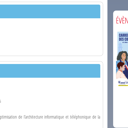
ÉVÈ
comm
s
optimisation de l’architecture informatique et téléphonique de la