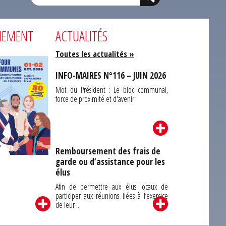
NEMENT
ACTUALITÉS
Toutes les actualités »
INFO-MAIRES N°116 – JUIN 2026
Mot du Président : Le bloc communal,
force de proximité et d'avenir
Remboursement des frais de
garde ou d’assistance pour les
Carrefour des
élus
unes du Finistère
2026
Afin de permettre aux élus locaux de
participer aux réunions liées à l’exercice
de leur ...