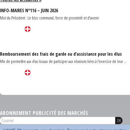
INFO-MAIRES N°116 – JUIN 2026
Mot du Président : Le bloc communal, force de proximité et d'avenir
Remboursement des frais de garde ou d’assistance pour les élus
Afin de permettre aux élus locaux de participer aux réunions liées à l’exercice de leur ...
Carrefour des communes du Finistère 2026
ABONNEMENT PUBLICITÉ DES MARCHÉS