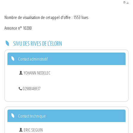
PDF
Nombre de visualisation de cet appel d'offre : 1553 Vues
Annonce n° 10200
SIVU DES RIVES DE L'ELORN
Contact administratif
YOHANN NEDELEC
0298846937
Contact technique
ERIC SEGUIN