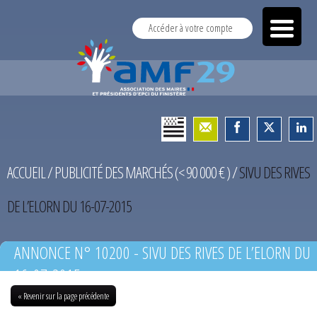
Accéder à votre compte
ACCUEIL
/
PUBLICITÉ DES MARCHÉS (< 90 000 € )
/
SIVU DES RIVES
DE L’ELORN DU 16-07-2015
ANNONCE N° 10200 - SIVU DES RIVES DE L’ELORN DU
16-07-2015
« Revenir sur la page précédente