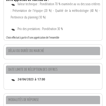
Valeur technique : Pondération 70 % examinée au vu des sous-critères
: Présentation de l'équipe (20 %) - Qualité de la méthodologie (40 %) -
Pertinence du planning (10 %)
Prix des prestations : Pondération 30 %
Choix effectué à partir d'une appréciation de l'ensemble
DÉLAI OU DURÉE DU MARCHÉ
DATE LIMITE DE RÉCEPTION DES OFFRES
24/04/2023 à 17:00
MODALITÉS DE RÉPONSE