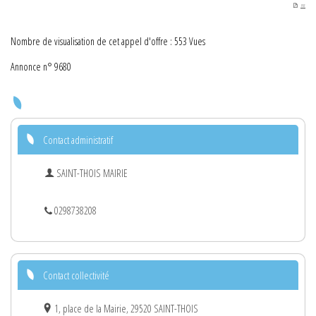
PDF
Nombre de visualisation de cet appel d'offre : 553 Vues
Annonce n° 9680
Contact administratif
SAINT-THOIS MAIRIE
0298738208
Contact collectivité
1, place de la Mairie, 29520 SAINT-THOIS