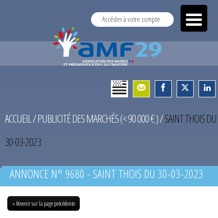
Accéder à votre compte
ACCUEIL
/
PUBLICITÉ DES MARCHÉS (< 90 000 € )
/
SAINT THOIS DU
30-03-2023
ANNONCE N° 9680 - SAINT THOIS DU 30-03-2023
« Revenir sur la page précédente