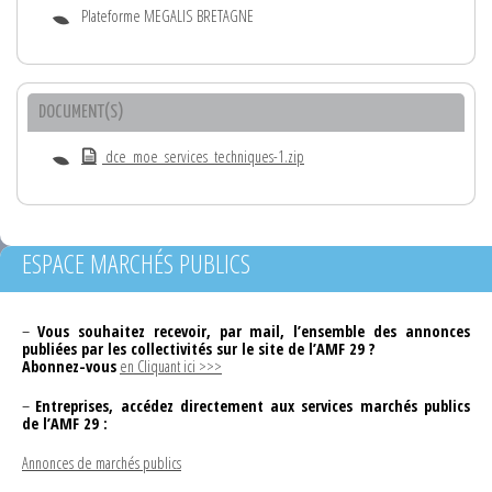
Plateforme MEGALIS BRETAGNE
DOCUMENT(S)
dce_moe_services_techniques-1.zip
ESPACE MARCHÉS PUBLICS
–
Vous souhaitez recevoir, par mail, l’ensemble des annonces
publiées par les collectivités sur le site de l’AMF 29 ?
Abonnez-vous
en Cliquant ici >>>
–
Entreprises, accédez directement aux services marchés publics
de l’AMF 29 :
Annonces de marchés publics