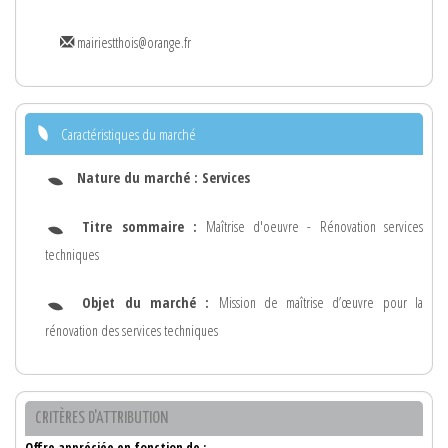
mairiestthois@orange.fr
Caractéristiques du marché
Nature du marché :
Services
Titre sommaire :
Maîtrise d'oeuvre - Rénovation services
techniques
Objet du marché :
Mission de maîtrise d’œuvre pour la
rénovation des services techniques
CRITÈRES D'ATTRIBUTION
Offre appréciée en fonction de :