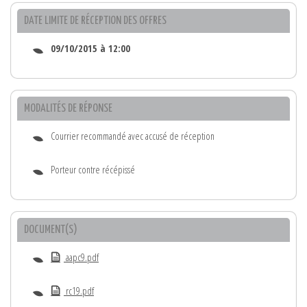
DATE LIMITE DE RÉCEPTION DES OFFRES
09/10/2015 à 12:00
MODALITÉS DE RÉPONSE
Courrier recommandé avec accusé de réception
Porteur contre récépissé
DOCUMENT(S)
aapc9.pdf
rc19.pdf