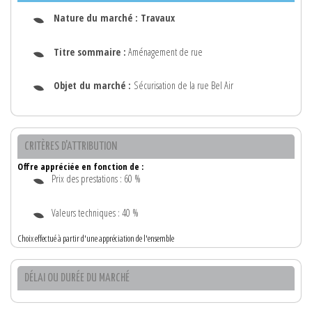
Nature du marché :
Travaux
Titre sommaire :
Aménagement de rue
Objet du marché :
Sécurisation de la rue Bel Air
CRITÈRES D'ATTRIBUTION
Offre appréciée en fonction de :
Prix des prestations : 60 %
Valeurs techniques : 40 %
Choix effectué à partir d'une appréciation de l'ensemble
DÉLAI OU DURÉE DU MARCHÉ