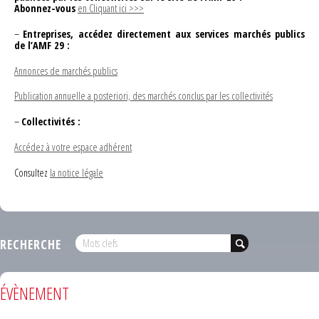
Abonnez-vous
en Cliquant ici >>>
–
Entreprises, accédez directement aux services marchés publics
de l’AMF 29 :
Annonces de marchés publics
Publication annuelle a posteriori, des marchés conclus par les collectivités
–
Collectivités :
Accédez à votre espace adhérent
Consultez
la notice légale
RECHERCHE
ÉVÈNEMENT