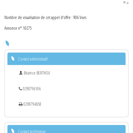
PDF
Nombre de visualisation de cet appel d'offre : 906 Vues
Annonce n° 10275
Contact administratif
Béatrice BERTHOU
0298796106
0298794658
Contact technique