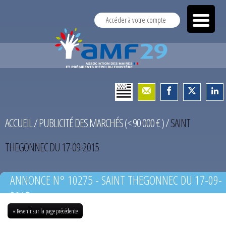
Accéder à votre compte
ACCUEIL
/
PUBLICITÉ DES MARCHÉS (< 90 000 € )
/
SAINT
THEGONNEC DU 17-09-2015
ANNONCE N° 10275 - SAINT THEGONNEC DU 17-09-
2015
« Revenir sur la page précédente