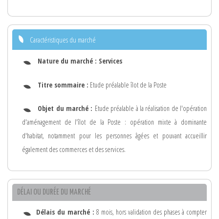
Caractéristiques du marché
Nature du marché :
Services
Titre sommaire :
Etude préalable îlot de la Poste
Objet du marché :
Etude préalable à la réalisation de l'opération
d'aménagement de l'îlot de la Poste : opération mixte à dominante
d'habitat, notamment pour les personnes âgées et pouvant accueillir
également des commerces et des services.
DÉLAI OU DURÉE DU MARCHÉ
Délais du marché :
8 mois, hors validation des phases à compter