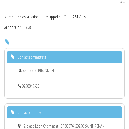
PDF
Nombre de visualisation de cet appel d'offre : 1254 Vues
Annonce n° 10358
Contact administratif
Andrée KERHAIGNON
0298849525
Contact collectivité
12 place Léon Cheminant - BP 80076, 29290 SAINT-RENAN