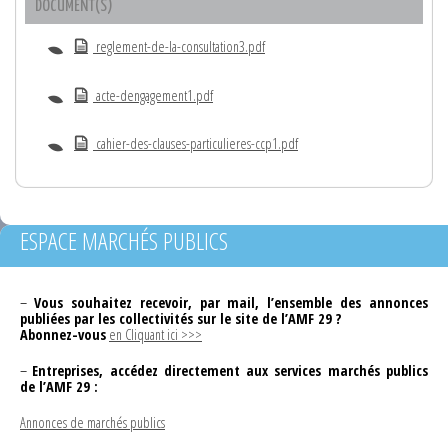
DOCUMENT(S)
reglement-de-la-consultation3.pdf
acte-dengagement1.pdf
cahier-des-clauses-particulieres-ccp1.pdf
ESPACE MARCHÉS PUBLICS
–
Vous souhaitez recevoir, par mail, l’ensemble des annonces
publiées par les collectivités sur le site de l’AMF 29 ?
Abonnez-vous
en Cliquant ici >>>
–
Entreprises, accédez directement aux services marchés publics
de l’AMF 29 :
Annonces de marchés publics