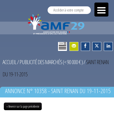
Accéder à votre compte
ACCUEIL
/
PUBLICITÉ DES MARCHÉS (< 90 000 € )
/
SAINT RENAN
DU 19-11-2015
ANNONCE N° 10358 - SAINT RENAN DU 19-11-2015
« Revenir sur la page précédente