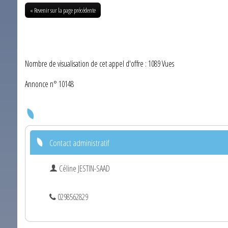
« Revenir sur la page précédente
Nombre de visualisation de cet appel d'offre : 1089 Vues
Annonce n° 10148
Contact administratif
Céline JESTIN-SAAD
0298562829