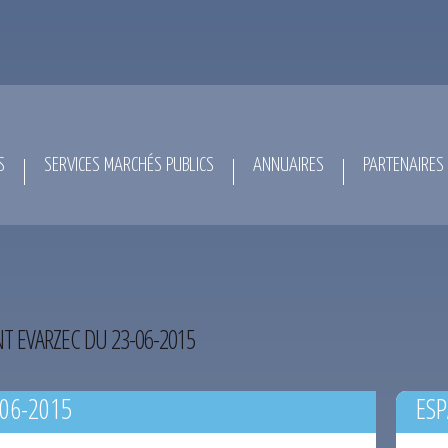
S
SERVICES MARCHÉS PUBLICS
ANNUAIRES
PARTENAIRES
NT EVARZEC DU 23-06-2015
-06-2015
ESP