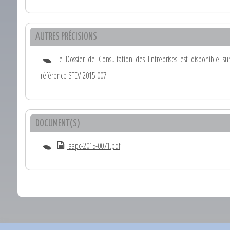
AUTRES PRÉCISIONS
Le Dossier de Consultation des Entreprises est disponible s
référence STEV-2015-007.
DOCUMENT(S)
aapc-2015-0071.pdf