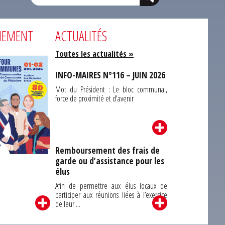
NEMENT
ACTUALITÉS
Toutes les actualités »
INFO-MAIRES N°116 – JUIN 2026
Mot du Président : Le bloc communal,
force de proximité et d'avenir
Remboursement des frais de
garde ou d’assistance pour les
Carrefour des
élus
unes du Finistère
2026
Afin de permettre aux élus locaux de
participer aux réunions liées à l’exercice
de leur ...