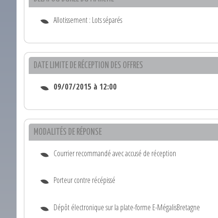
Allotissement : Lots séparés
DATE LIMITE DE RÉCEPTION DES OFFRES
09/07/2015 à 12:00
MODALITÉS DE RÉPONSE
Courrier recommandé avec accusé de réception
Porteur contre récépissé
Dépôt électronique sur la plate-forme E-MégalisBretagne