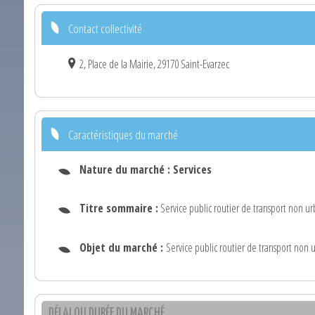
Contact collectivité
2, Place de la Mairie, 29170 Saint-Evarzec
Caractéristiques du marché
Nature du marché :
Services
Titre sommaire :
Service public routier de transport non u
Objet du marché :
Service public routier de transport non 
DÉLAI OU DURÉE DU MARCHÉ