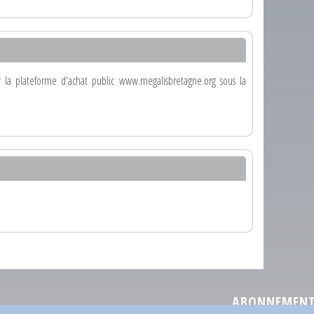
ur la plateforme d'achat public www.megalisbretagne.org sous la
ABONNEMENT 