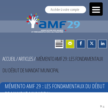
Accéder à votre compte
ACCUEIL
/
ARTICLES
/
MÉMENTO AMF 29 : LES FONDAMENTAUX
DU DÉBUT DE MANDAT MUNICIPAL
MÉMENTO AMF 29 : LES FONDAMENTAUX DU DÉBUT
DE MANDAT MUNICIPAL
PDF