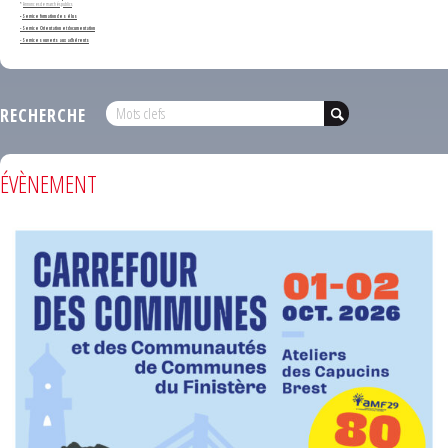
*
Annonces de marchés publics
-
Service formation des élus
- Service Orientation et documentation
- Services ouverts aux adhérents
RECHERCHE
ÉVÈNEMENT