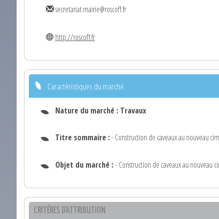
secretariat.mairie@roscoff.fr
http://roscoff.fr
Caractéristiques du marché
Nature du marché :
Travaux
Titre sommaire :
- Construction de caveaux au nouveau cim
Objet du marché :
- Construction de caveaux au nouveau c
CRITÈRES D'ATTRIBUTION