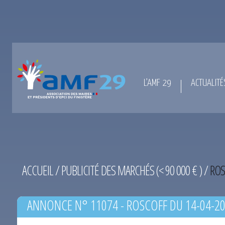
L’AMF 29
ACTUALITÉ
ACCUEIL
/
PUBLICITÉ DES MARCHÉS (< 90 000 € )
/
ROS
ANNONCE N° 11074 - ROSCOFF DU 14-04-2