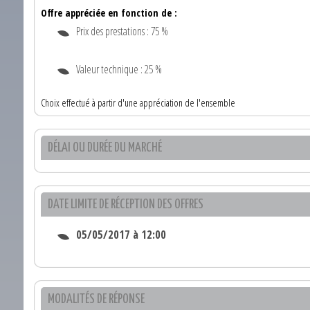
Offre appréciée en fonction de :
Prix des prestations : 75 %
Valeur technique : 25 %
Choix effectué à partir d'une appréciation de l'ensemble
DÉLAI OU DURÉE DU MARCHÉ
DATE LIMITE DE RÉCEPTION DES OFFRES
05/05/2017 à 12:00
MODALITÉS DE RÉPONSE