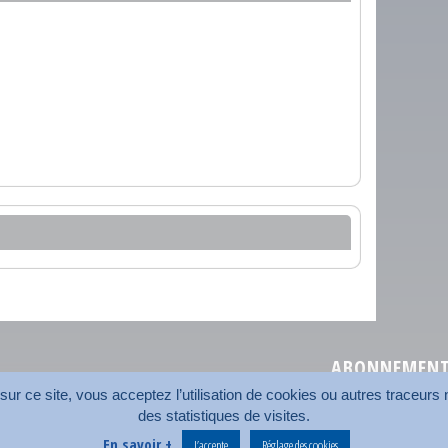
ABONNEMENT 
r ce site, vous acceptez l’utilisation de cookies ou autres traceurs n
des statistiques de visites.
Plan du site
Nos coord
En savoir +
J’accepte
Réglage des cookies