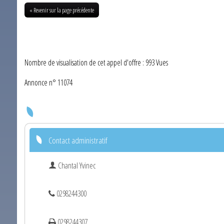
« Revenir sur la page précédente
Nombre de visualisation de cet appel d'offre : 993 Vues
Annonce n° 11074
Contact administratif
Chantal Yvinec
0298244300
0298244307