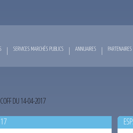
S
SERVICES MARCHÉS PUBLICS
ANNUAIRES
PARTENAIRES
COFF DU 14-04-2017
017
ESP