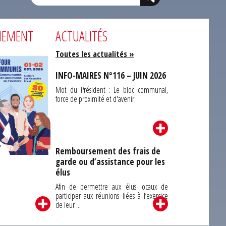
NEMENT
ACTUALITÉS
Toutes les actualités »
INFO-MAIRES N°116 – JUIN 2026
Mot du Président : Le bloc communal,
force de proximité et d'avenir
Remboursement des frais de
garde ou d’assistance pour les
Carrefour des
élus
unes du Finistère
2026
Afin de permettre aux élus locaux de
participer aux réunions liées à l’exercice
de leur ...