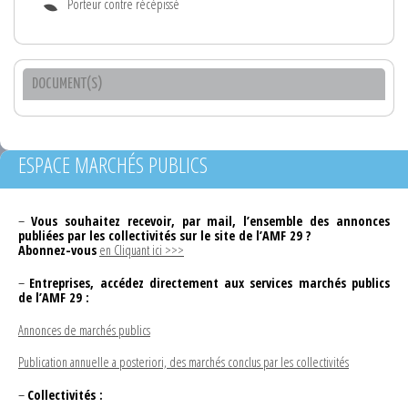
Porteur contre récépissé
DOCUMENT(S)
ESPACE MARCHÉS PUBLICS
–
Vous souhaitez recevoir, par mail, l’ensemble des annonces
publiées par les collectivités sur le site de l’AMF 29 ?
Abonnez-vous
en Cliquant ici >>>
–
Entreprises, accédez directement aux services marchés publics
de l’AMF 29 :
Annonces de marchés publics
Publication annuelle a posteriori, des marchés conclus par les collectivités
–
Collectivités :