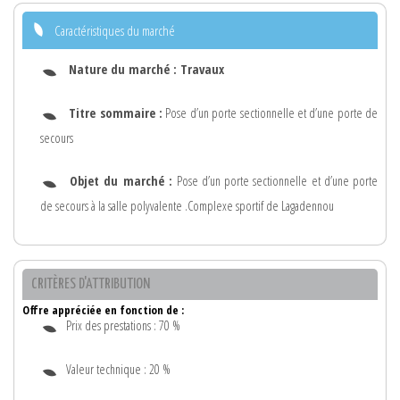
Caractéristiques du marché
Nature du marché :
Travaux
Titre sommaire :
Pose d’un porte sectionnelle et d’une porte de
secours
Objet du marché :
Pose d’un porte sectionnelle et d’une porte
de secours à la salle polyvalente .Complexe sportif de Lagadennou
CRITÈRES D'ATTRIBUTION
Offre appréciée en fonction de :
Prix des prestations : 70 %
Valeur technique : 20 %