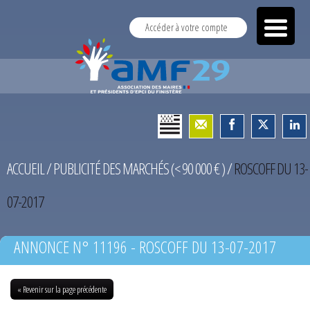
Accéder à votre compte
ACCUEIL
/
PUBLICITÉ DES MARCHÉS (< 90 000 € )
/
ROSCOFF DU 13-
07-2017
ANNONCE N° 11196 - ROSCOFF DU 13-07-2017
« Revenir sur la page précédente