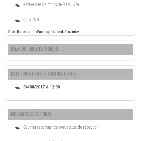
Références de moins de 3 ans : 5 %
Délai : 5 %
Choix effectué à partir d'une appréciation de l'ensemble
DÉLAI OU DURÉE DU MARCHÉ
DATE LIMITE DE RÉCEPTION DES OFFRES
04/08/2017 à 12:00
MODALITÉS DE RÉPONSE
Courrier recommandé avec accusé de réception