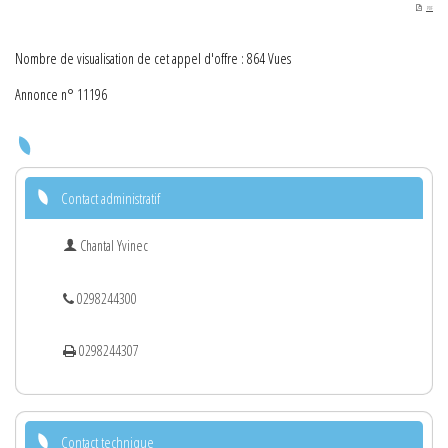
PDF
Nombre de visualisation de cet appel d'offre : 864 Vues
Annonce n° 11196
Contact administratif
Chantal Yvinec
0298244300
0298244307
Contact technique