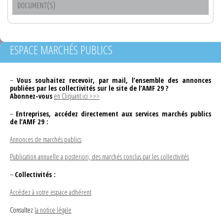
DOCUMENT(S)
ESPACE MARCHÉS PUBLICS
–
Vous souhaitez recevoir, par mail, l’ensemble des annonces
publiées par les collectivités sur le site de l’AMF 29 ?
Abonnez-vous
en Cliquant ici >>>
–
Entreprises, accédez directement aux services marchés publics
de l’AMF 29 :
Annonces de marchés publics
Publication annuelle a posteriori, des marchés conclus par les collectivités
–
Collectivités :
Accédez à votre espace adhérent
Consultez
la notice légale