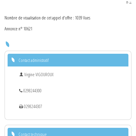
PDF
Nombre de visualisation de cet appel d'offre : 1039 Vues
Annonce n° 10621
Contact administratif
Virgine VIGOUROUX
0298244300
0298244307
Contact technique