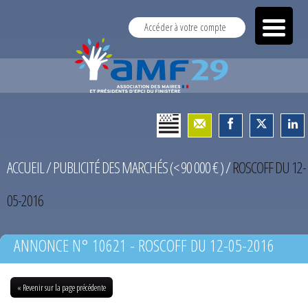
Accéder à votre compte
ACCUEIL
/
PUBLICITÉ DES MARCHÉS (< 90 000 € )
/
ROSCOFF DU 12-
05-2016
ANNONCE N° 10621 - ROSCOFF DU 12-05-2016
« Revenir sur la page précédente