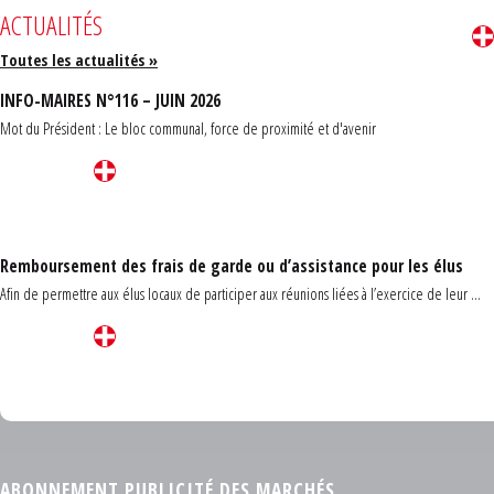
ACTUALITÉS
Toutes les actualités »
INFO-MAIRES N°116 – JUIN 2026
Mot du Président : Le bloc communal, force de proximité et d'avenir
Remboursement des frais de garde ou d’assistance pour les élus
Afin de permettre aux élus locaux de participer aux réunions liées à l’exercice de leur ...
Carrefour des communes du Finistère 2026
ABONNEMENT PUBLICITÉ DES MARCHÉS