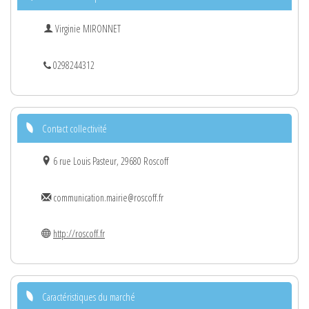
Virginie MIRONNET
0298244312
Contact collectivité
6 rue Louis Pasteur, 29680 Roscoff
communication.mairie@roscoff.fr
http://roscoff.fr
Caractéristiques du marché