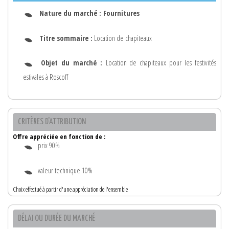
Nature du marché :
Fournitures
Titre sommaire :
Location de chapiteaux
Objet du marché :
Location de chapiteaux pour les festivités
estivales à Roscoff
CRITÈRES D'ATTRIBUTION
Offre appréciée en fonction de :
prix 90%
valeur technique 10%
Choix effectué à partir d'une appréciation de l'ensemble
DÉLAI OU DURÉE DU MARCHÉ