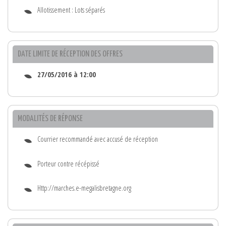
Allotissement : Lots séparés
DATE LIMITE DE RÉCEPTION DES OFFRES
27/05/2016 à 12:00
MODALITÉS DE RÉPONSE
Courrier recommandé avec accusé de réception
Porteur contre récépissé
Http://marches.e-megalisbretagne.org