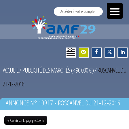
Accéder à votre compte
ACCUEIL
/
PUBLICITÉ DES MARCHÉS (< 90 000 € )
/
ROSCANVEL DU
21-12-2016
ANNONCE N° 10917 - ROSCANVEL DU 21-12-2016
« Revenir sur la page précédente