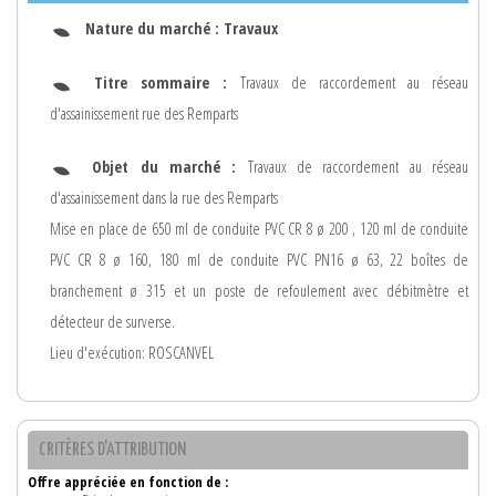
Nature du marché :
Travaux
Titre sommaire :
Travaux de raccordement au réseau
d'assainissement rue des Remparts
Objet du marché :
Travaux de raccordement au réseau
d'assainissement dans la rue des Remparts
Mise en place de 650 ml de conduite PVC CR 8 ø 200 , 120 ml de conduite
PVC CR 8 ø 160, 180 ml de conduite PVC PN16 ø 63, 22 boîtes de
branchement ø 315 et un poste de refoulement avec débitmètre et
détecteur de surverse.
Lieu d'exécution: ROSCANVEL
CRITÈRES D'ATTRIBUTION
Offre appréciée en fonction de :