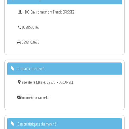
- DCI Environnement Franck BRISSEZ
0298520163
0298103626
Contact collectivité
rue de la Mairie, 29570 ROSCANVEL
mairie@roscanvel.fr
Caractéristiques du marché