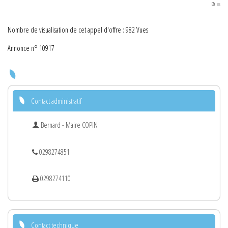
PDF
Nombre de visualisation de cet appel d'offre : 982 Vues
Annonce n° 10917
Contact administratif
Bernard - Maire COPIN
0298274851
0298274110
Contact technique