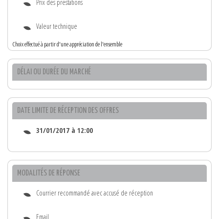
Prix des prestations
Valeur technique
Choix effectué à partir d'une appréciation de l'ensemble
DÉLAI OU DURÉE DU MARCHÉ
DATE LIMITE DE RÉCEPTION DES OFFRES
31/01/2017 à 12:00
MODALITÉS DE RÉPONSE
Courrier recommandé avec accusé de réception
Email