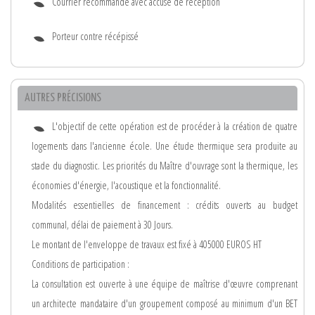
Courrier recommandé avec accusé de réception
Porteur contre récépissé
AUTRES PRÉCISIONS
L'objectif de cette opération est de procéder à la création de quatre
logements dans l'ancienne école. Une étude thermique sera produite au
stade du diagnostic. Les priorités du Maître d'ouvrage sont la thermique, les
économies d'énergie, l'acoustique et la fonctionnalité.
Modalités essentielles de financement : crédits ouverts au budget
communal, délai de paiement à 30 Jours.
Le montant de l'enveloppe de travaux est fixé à 405000 EUROS HT
Conditions de participation :
La consultation est ouverte à une équipe de maîtrise d'œuvre comprenant
un architecte mandataire d'un groupement composé au minimum d'un BET