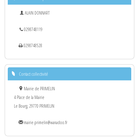
ALAIN DONNART
0298748119
0298748528
Contact collectivité
Mairie de PRIMELIN
4 Place de la Mairie
Le Bourg, 29770 PRIMELIN
mairie.primelin@wanadoo.fr