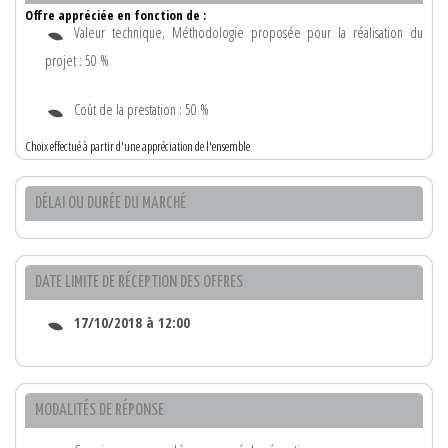
Offre appréciée en fonction de :
Valeur technique, Méthodologie proposée pour la réalisation du
projet : 50 %
Coût de la prestation : 50 %
Choix effectué à partir d'une appréciation de l'ensemble
DÉLAI OU DURÉE DU MARCHÉ
DATE LIMITE DE RÉCEPTION DES OFFRES
17/10/2018 à 12:00
MODALITÉS DE RÉPONSE