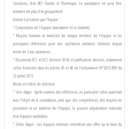
Structures, d'un BET Fluides et Thermique. Le mandataire ne peut être
membre de plus d'un groupement.
Dossier à produire par l'équipe :
* Composition de l'équipe (mandataire et co-traitants).
* Moyens humains et matériels de chaque membre de l'équipe et les
principales références pour des opérations similaires réalisées depuis
moins de 3 ans, assurances,
* Documents DC1 et DC2 (Version 2016) et justifications diverses, notamment
celles énoncées dans les articles 45 et 48 de l'ordonnance N°2015-899 du
23 Juillet 2015.
Mode et critère de sélection
* 1ère étape : Après examen des références, en particulier celles ayant trait
avec l'objet de la consultation, ainsi que des compétences, des moyens en
personnel et en matériel de l'équipe, le pouvoir adjudicateur retiendra
trois équipes candidates
* 2ème étape : Les équipes retenues remettront une offre sur la base du