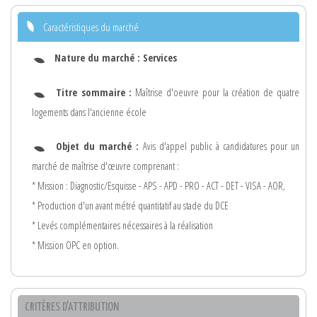
Caractéristiques du marché
Nature du marché :
Services
Titre sommaire :
Maîtrise d'oeuvre pour la création de quatre
logements dans l'ancienne école
Objet du marché :
Avis d'appel public à candidatures pour un
marché de maîtrise d'œuvre comprenant :
* Mission : Diagnostic/Esquisse - APS - APD - PRO - ACT - DET - VISA - AOR,
* Production d'un avant métré quantitatif au stade du DCE
* Levés complémentaires nécessaires à la réalisation
* Mission OPC en option.
CRITÈRES D'ATTRIBUTION