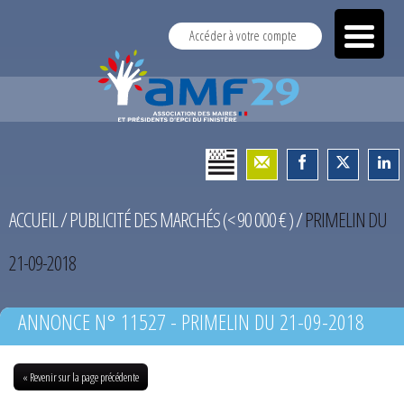
Accéder à votre compte
ACCUEIL
/
PUBLICITÉ DES MARCHÉS (< 90 000 € )
/
PRIMELIN DU
21-09-2018
ANNONCE N° 11527 - PRIMELIN DU 21-09-2018
« Revenir sur la page précédente