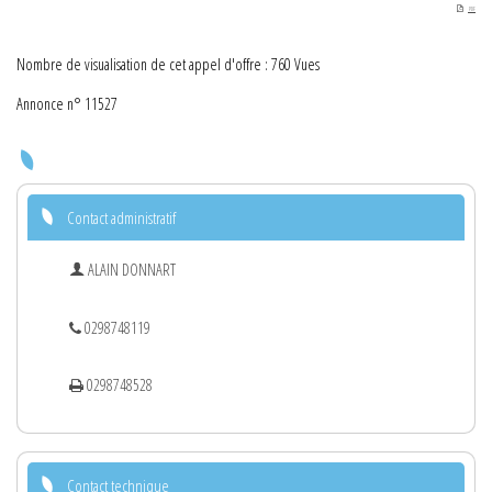
PDF
Nombre de visualisation de cet appel d'offre : 760 Vues
Annonce n° 11527
Contact administratif
ALAIN DONNART
0298748119
0298748528
Contact technique