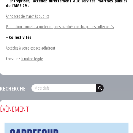
–
Entreprises, accédez directement aux services marchés publics
de l’AMF 29 :
Annonces de marchés publics
Publication annuelle a posteriori, des marchés conclus par les collectivités
–
Collectivités :
Accédez à votre espace adhérent
Consultez
la notice légale
RECHERCHE
ÉVÈNEMENT