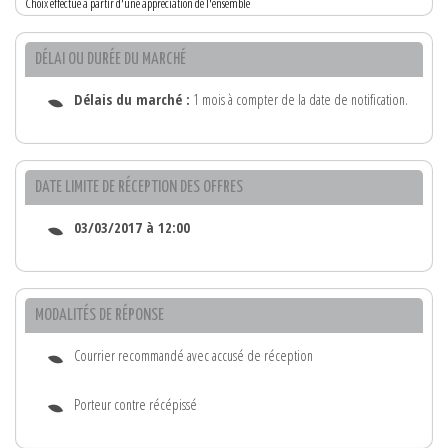
Choix effectué à partir d'une appréciation de l'ensemble
DÉLAI OU DURÉE DU MARCHÉ
Délais du marché :
1 mois à compter de la date de notification.
DATE LIMITE DE RÉCEPTION DES OFFRES
03/03/2017 à 12:00
MODALITÉS DE RÉPONSE
Courrier recommandé avec accusé de réception
Porteur contre récépissé