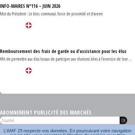
INFO-MAIRES N°116 – JUIN 2026
Mot du Président : Le bloc communal, force de proximité et d'avenir
Remboursement des frais de garde ou d’assistance pour les élus
Afin de permettre aux élus locaux de participer aux réunions liées à l’exercice de leur ...
Carrefour des communes du Finistère 2026
ABONNEMENT PUBLICITÉ DES MARCHÉS
L’AMF 29 respecte vos données. En poursuivant votre navigation
AMF 29 © 2026