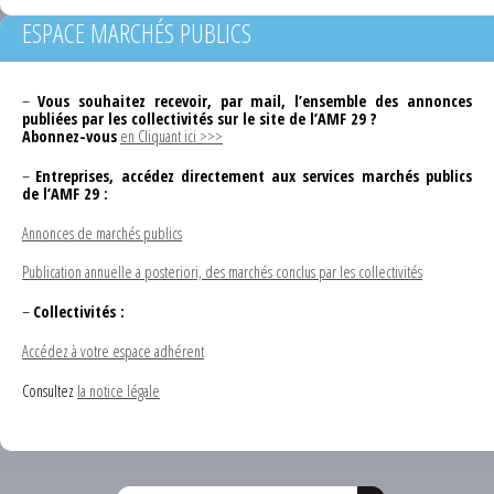
ESPACE MARCHÉS PUBLICS
–
Vous souhaitez recevoir, par mail, l’ensemble des annonces
publiées par les collectivités sur le site de l’AMF 29 ?
Abonnez-vous
en Cliquant ici >>>
–
Entreprises, accédez directement aux services marchés publics
de l’AMF 29 :
Annonces de marchés publics
Publication annuelle a posteriori, des marchés conclus par les collectivités
–
Collectivités :
Accédez à votre espace adhérent
Consultez
la notice légale