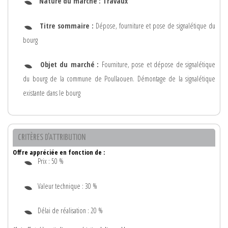
Nature du marché :
Travaux
Titre sommaire :
Dépose, fourniture et pose de signalétique du
bourg
Objet du marché :
Fourniture, pose et dépose de signalétique
du bourg de la commune de Poullaouen. Démontage de la signalétique
existante dans le bourg
CRITÈRES D'ATTRIBUTION
Offre appréciée en fonction de :
Prix : 50 %
Valeur technique : 30 %
Délai de réalisation : 20 %