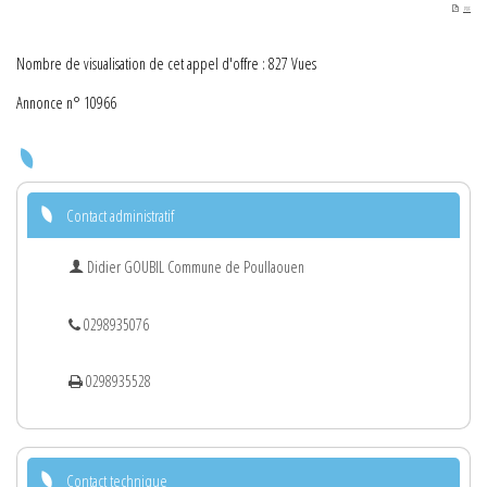
PDF
Nombre de visualisation de cet appel d'offre : 827 Vues
Annonce n° 10966
Contact administratif
Didier GOUBIL Commune de Poullaouen
0298935076
0298935528
Contact technique