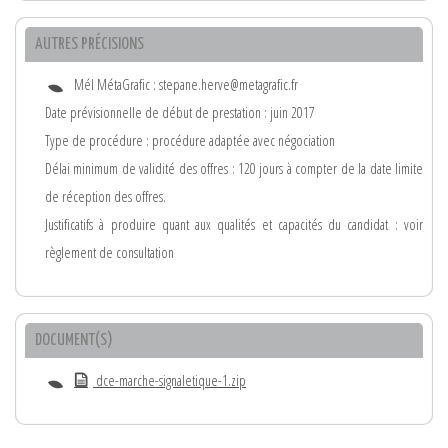
AUTRES PRÉCISIONS
Mél MétaGrafic : stepane.herve@metagrafic.fr
Date prévisionnelle de début de prestation : juin 2017
Type de procédure : procédure adaptée avec négociation
Délai minimum de validité des offres : 120 jours à compter de la date limite
de réception des offres.
Justificatifs à produire quant aux qualités et capacités du candidat : voir
règlement de consultation
DOCUMENT(S)
dce-marche-signaletique-1.zip