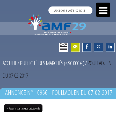
Accéder à votre compte
ACCUEIL
/
PUBLICITÉ DES MARCHÉS (< 90 000 € )
/
POULLAOUEN
DU 07-02-2017
ANNONCE N° 10966 - POULLAOUEN DU 07-02-2017
« Revenir sur la page précédente