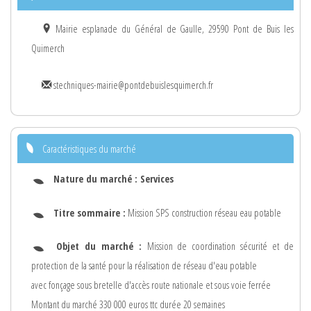
Mairie esplanade du Général de Gaulle, 29590 Pont de Buis les
Quimerch
stechniques-mairie@pontdebuislesquimerch.fr
Caractéristiques du marché
Nature du marché :
Services
Titre sommaire :
Mission SPS construction réseau eau potable
Objet du marché :
Mission de coordination sécurité et de
protection de la santé pour la réalisation de réseau d'eau potable
avec fonçage sous bretelle d'accès route nationale et sous voie ferrée
Montant du marché 330 000 euros ttc durée 20 semaines