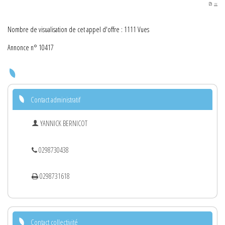
PDF
Nombre de visualisation de cet appel d'offre : 1111 Vues
Annonce n° 10417
Contact administratif
YANNICK BERNICOT
0298730438
0298731618
Contact collectivité