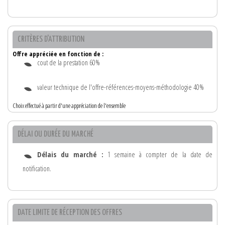
CRITÈRES D'ATTRIBUTION
Offre appréciée en fonction de :
cout de la prestation 60%
valeur technique de l'offre-références-moyens-méthodologie 40%
Choix effectué à partir d'une appréciation de l'ensemble
DÉLAI OU DURÉE DU MARCHÉ
Délais du marché :
1 semaine à compter de la date de
notification.
DATE LIMITE DE RÉCEPTION DES OFFRES