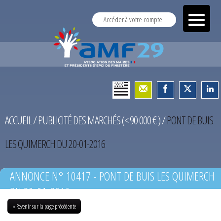
Accéder à votre compte
ACCUEIL
/
PUBLICITÉ DES MARCHÉS (< 90 000 € )
/
PONT DE BUIS
LES QUIMERCH DU 20-01-2016
ANNONCE N° 10417 - PONT DE BUIS LES QUIMERCH
DU 20-01-2016
« Revenir sur la page précédente