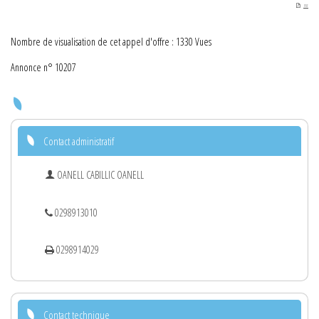
PDF
Nombre de visualisation de cet appel d'offre : 1330 Vues
Annonce n° 10207
Contact administratif
OANELL CABILLIC OANELL
0298913010
0298914029
Contact technique