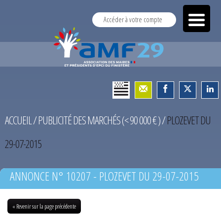
Accéder à votre compte
ACCUEIL
/
PUBLICITÉ DES MARCHÉS (< 90 000 € )
/
PLOZEVET DU
29-07-2015
ANNONCE N° 10207 - PLOZEVET DU 29-07-2015
« Revenir sur la page précédente