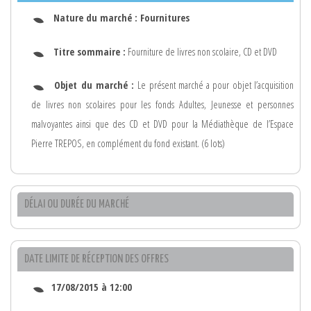
Nature du marché :
Fournitures
Titre sommaire :
Fourniture de livres non scolaire, CD et DVD
Objet du marché :
Le présent marché a pour objet l’acquisition
de livres non scolaires pour les fonds Adultes, Jeunesse et personnes
malvoyantes ainsi que des CD et DVD pour la Médiathèque de l’Espace
Pierre TREPOS, en complément du fond existant. (6 lots)
DÉLAI OU DURÉE DU MARCHÉ
DATE LIMITE DE RÉCEPTION DES OFFRES
17/08/2015 à 12:00