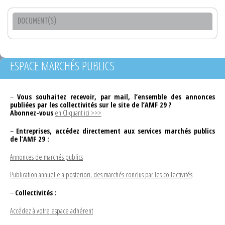
DOCUMENT(S)
ESPACE MARCHÉS PUBLICS
–
Vous souhaitez recevoir, par mail, l’ensemble des annonces
publiées par les collectivités sur le site de l’AMF 29 ?
Abonnez-vous
en Cliquant ici >>>
–
Entreprises, accédez directement aux services marchés publics
de l’AMF 29 :
Annonces de marchés publics
Publication annuelle a posteriori, des marchés conclus par les collectivités
–
Collectivités :
Accédez à votre espace adhérent