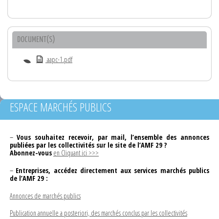
DOCUMENT(S)
aapc-1.pdf
ESPACE MARCHÉS PUBLICS
–
Vous souhaitez recevoir, par mail, l’ensemble des annonces
publiées par les collectivités sur le site de l’AMF 29 ?
Abonnez-vous
en Cliquant ici >>>
–
Entreprises, accédez directement aux services marchés publics
de l’AMF 29 :
Annonces de marchés publics
Publication annuelle a posteriori, des marchés conclus par les collectivités