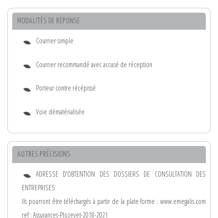
MODALITÉS DE RÉPONSE
Courrier simple
Courrier recommandé avec accusé de réception
Porteur contre récépissé
Voie dématérialisée
AUTRES PRÉCISIONS
ADRESSE D’OBTENTION DES DOSSIERS DE CONSULTATION DES
ENTREPRISES
Ils pourront être téléchargés à partir de la plate forme : www.emegalis.com
ref : Assurances-Plozevet-2018-2021