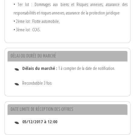
• 1er lot : Dommages aux biens et Risques annexes, assurance des
responsabilités et risques annexes, assurance de la protection juridique
• 2ème lot : Flotte automobile,
• 3ème lot : CCAS.
DÉLAI OU DURÉE DU MARCHÉ
Délais du marché :
1 à compter de la date de notification.
Recondutible 3 fois
DATE LIMITE DE RÉCEPTION DES OFFRES
05/12/2017 à 12:00