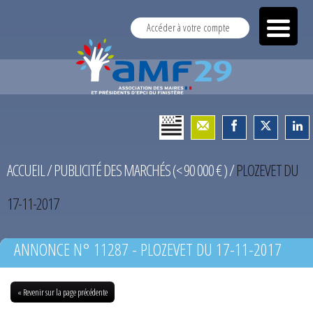
Accéder à votre compte
ACCUEIL
/
PUBLICITÉ DES MARCHÉS (< 90 000 € )
/
PLOZEVET DU
17-11-2017
ANNONCE N° 11287 - PLOZEVET DU 17-11-2017
« Revenir sur la page précédente