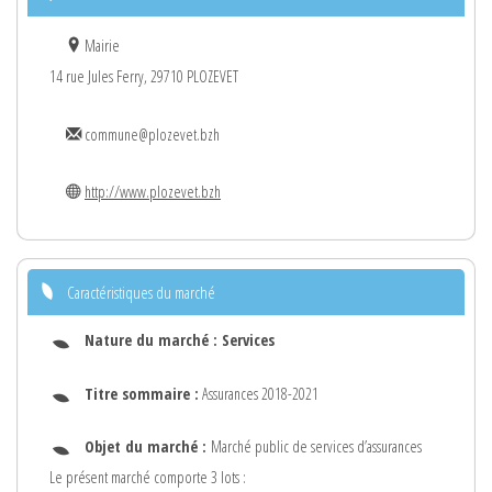
Mairie
14 rue Jules Ferry, 29710 PLOZEVET
commune@plozevet.bzh
http://www.plozevet.bzh
Caractéristiques du marché
Nature du marché :
Services
Titre sommaire :
Assurances 2018-2021
Objet du marché :
Marché public de services d’assurances
Le présent marché comporte 3 lots :