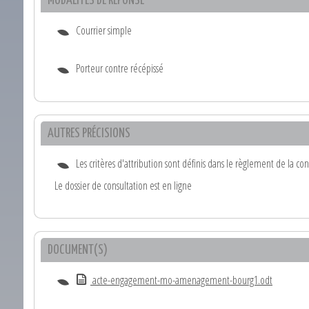
MODALITÉS DE RÉPONSE
Courrier simple
Porteur contre récépissé
AUTRES PRÉCISIONS
Les critères d'attribution sont définis dans le règlement de la con
Le dossier de consultation est en ligne
DOCUMENT(S)
acte-engagement-mo-amenagement-bourg1.odt