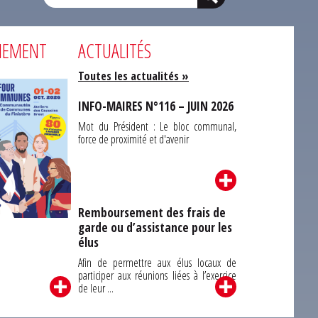
NEMENT
ACTUALITÉS
Toutes les actualités »
INFO-MAIRES N°116 – JUIN 2026
Mot du Président : Le bloc communal,
force de proximité et d'avenir
Remboursement des frais de
garde ou d’assistance pour les
Carrefour des
élus
unes du Finistère
2026
Afin de permettre aux élus locaux de
participer aux réunions liées à l’exercice
de leur ...