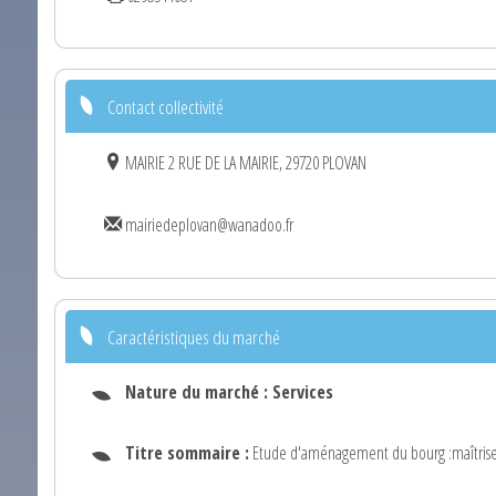
Contact collectivité
MAIRIE 2 RUE DE LA MAIRIE, 29720 PLOVAN
mairiedeplovan@wanadoo.fr
Caractéristiques du marché
Nature du marché :
Services
Titre sommaire :
Etude d'aménagement du bourg :maîtrise