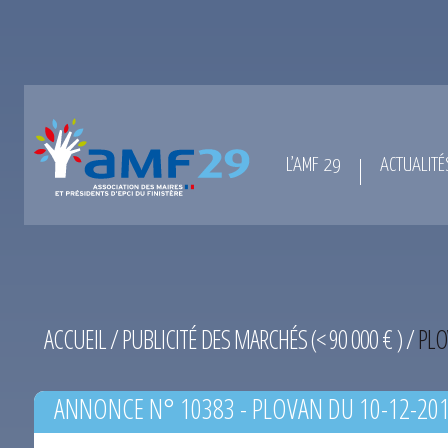
L’AMF 29
ACTUALITÉ
ACCUEIL
/
PUBLICITÉ DES MARCHÉS (< 90 000 € )
/
PLO
ANNONCE N° 10383 - PLOVAN DU 10-12-20