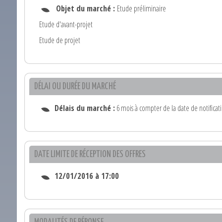
Objet du marché :
Etude préliminaire
Etude d'avant-projet
Etude de projet
DÉLAI OU DURÉE DU MARCHÉ
Délais du marché :
6 mois à compter de la date de notificat
DATE LIMITE DE RÉCEPTION DES OFFRES
12/01/2016 à 17:00