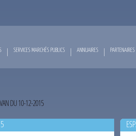
S
SERVICES MARCHÉS PUBLICS
ANNUAIRES
PARTENAIRES
VAN DU 10-12-2015
15
ESP